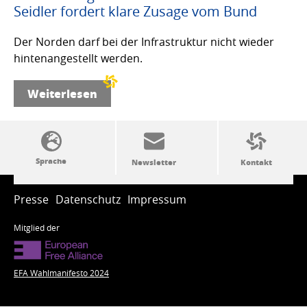
Seidler fordert klare Zusage vom Bund
Der Norden darf bei der Infrastruktur nicht wieder
hintenangestellt werden.
Weiterlesen
SSW-Politik von A bis Z
Presse
Datenschutz
Impressum
Mitglied der
EFA Wahlmanifesto 2024