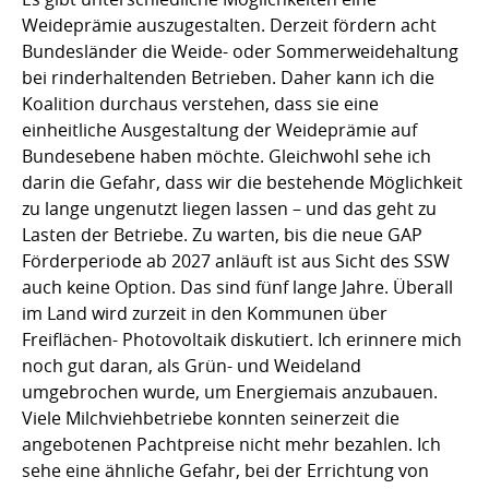
Weideprämie auszugestalten. Derzeit fördern acht
Bundesländer die Weide- oder Sommerweidehaltung
bei rinderhaltenden Betrieben. Daher kann ich die
Koalition durchaus verstehen, dass sie eine
einheitliche Ausgestaltung der Weideprämie auf
Bundesebene haben möchte. Gleichwohl sehe ich
darin die Gefahr, dass wir die bestehende Möglichkeit
zu lange ungenutzt liegen lassen – und das geht zu
Lasten der Betriebe. Zu warten, bis die neue GAP
Förderperiode ab 2027 anläuft ist aus Sicht des SSW
auch keine Option. Das sind fünf lange Jahre. Überall
im Land wird zurzeit in den Kommunen über
Freiflächen- Photovoltaik diskutiert. Ich erinnere mich
noch gut daran, als Grün- und Weideland
umgebrochen wurde, um Energiemais anzubauen.
Viele Milchviehbetriebe konnten seinerzeit die
angebotenen Pachtpreise nicht mehr bezahlen. Ich
sehe eine ähnliche Gefahr, bei der Errichtung von