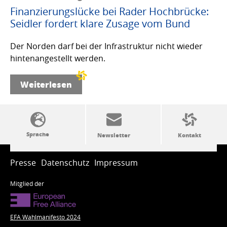
Finanzierungslücke bei Rader Hochbrücke:
Seidler fordert klare Zusage vom Bund
Der Norden darf bei der Infrastruktur nicht wieder
hintenangestellt werden.
Weiterlesen
SSW-Politik von A bis Z
Presse
Datenschutz
Impressum
Mitglied der
EFA Wahlmanifesto 2024