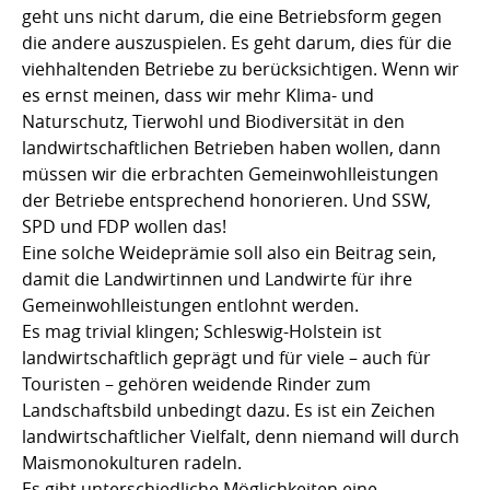
geht uns nicht darum, die eine Betriebsform gegen
die andere auszuspielen. Es geht darum, dies für die
viehhaltenden Betriebe zu berücksichtigen. Wenn wir
es ernst meinen, dass wir mehr Klima- und
Naturschutz, Tierwohl und Biodiversität in den
landwirtschaftlichen Betrieben haben wollen, dann
müssen wir die erbrachten Gemeinwohlleistungen
der Betriebe entsprechend honorieren. Und SSW,
SPD und FDP wollen das!
Eine solche Weideprämie soll also ein Beitrag sein,
damit die Landwirtinnen und Landwirte für ihre
Gemeinwohlleistungen entlohnt werden.
Es mag trivial klingen; Schleswig-Holstein ist
landwirtschaftlich geprägt und für viele – auch für
Touristen – gehören weidende Rinder zum
Landschaftsbild unbedingt dazu. Es ist ein Zeichen
landwirtschaftlicher Vielfalt, denn niemand will durch
Maismonokulturen radeln.
Es gibt unterschiedliche Möglichkeiten eine