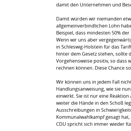
damit den Unternehmen und Besc
Damit würden wir niemanden etwas
allgemeinverbindlichen Lohn habe
Beispiel, dass mindesten 50% der
Wenn wir uns aber vergegenwärtig
in Schleswig-Holstein für das Ta
hinter dem Gesetz stehen, sollte
Vorgehensweise positiv, so dass 
rechnen können. Diese Chance sol
Wir können uns in jedem Fall nich
Handlungsanweisung, wie sie nun d
einwirkt. Sie ist nur eine Reaktio
weiter die Hände in den Schoß leg
Ausschreibungen in Schwierigkeite
Kommunalwahlkampf gesagt hat, da
CDU spricht sich immer wieder fü