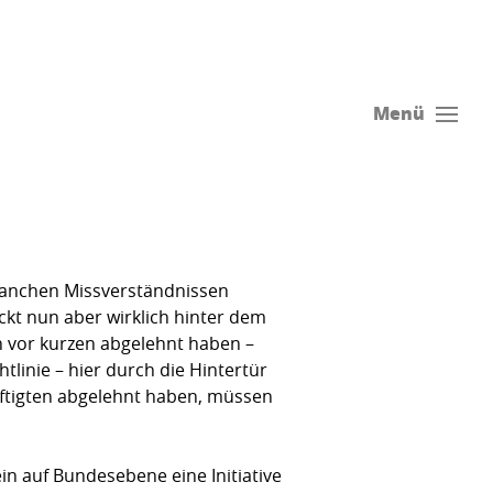
Menü
u manchen Missverständnissen
eckt nun aber wirklich hinter dem
ch vor kurzen abgelehnt haben –
linie – hier durch die Hintertür
häftigten abgelehnt haben, müssen
ein auf Bundesebene eine Initiative