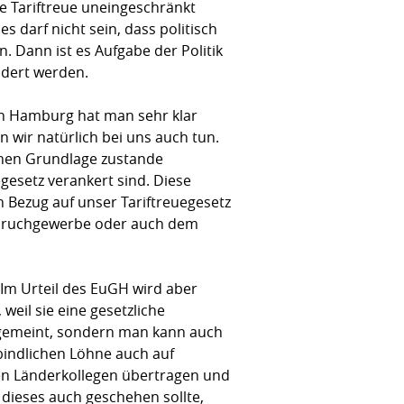
ie Tariftreue uneingeschränkt
s darf nicht sein, dass politisch
. Dann ist es Aufgabe der Politik
ndert werden.
 In Hamburg hat man sehr klar
 wir natürlich bei uns auch tun.
chen Grundlage zustande
gesetz verankert sind. Diese
 Bezug auf unser Tariftreuegesetz
bbruchgewerbe oder auch dem
 Im Urteil des EuGH wird aber
weil sie eine gesetzliche
gemeint, sondern man kann auch
indlichen Löhne auch auf
en Länderkollegen übertragen und
 dieses auch geschehen sollte,