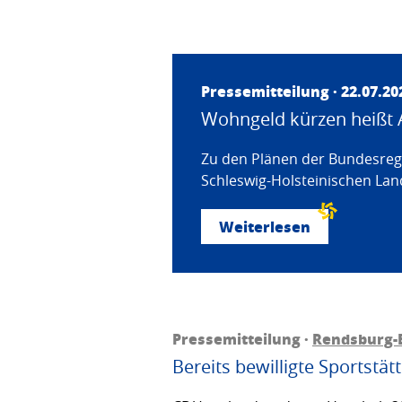
Pressemitteilung · 22.07.20
Wohngeld kürzen heißt 
Zu den Plänen der Bundesregi
Schleswig-Holsteinischen Land
Weiterlesen
Pressemitteilung ·
Rendsburg-
Bereits bewilligte Sportstä