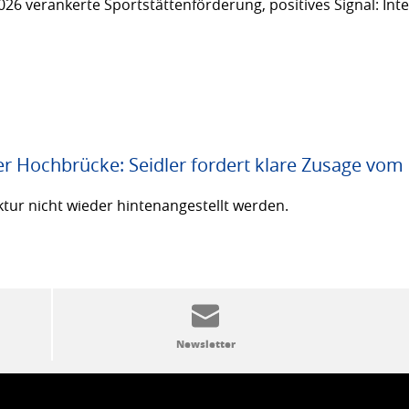
26 verankerte Sportstättenförderung, positives Signal: Inte
er Hochbrücke: Seidler fordert klare Zusage vom
ktur nicht wieder hintenangestellt werden.