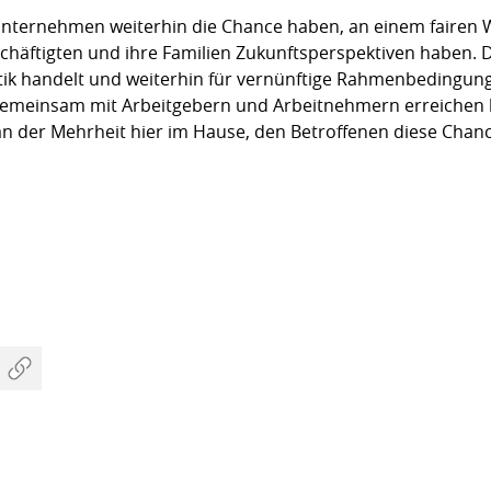
 Unternehmen weiterhin die Chance haben, an einem fair
chäftigten und ihre Familien Zukunftsperspektiven haben. Di
itik handelt und weiterhin für vernünftige Rahmenbedingun
l gemeinsam mit Arbeitgebern und Arbeitnehmern erreiche
t an der Mehrheit hier im Hause, den Betroffenen diese Cha