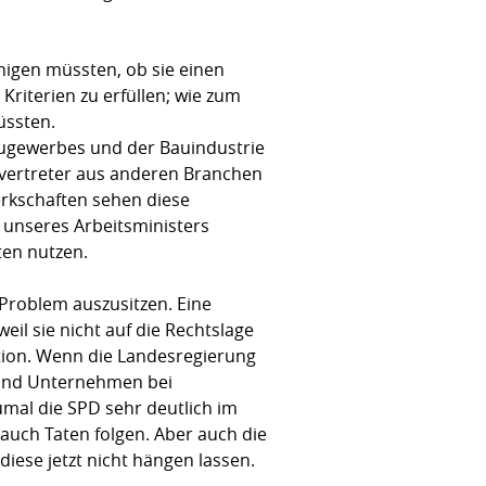
nigen müssten, ob sie einen
riterien zu erfüllen; wie zum
üssten.
augewerbes und der Bauindustrie
rvertreter aus anderen Branchen
erkschaften sehen diese
 unseres Arbeitsministers
ten nutzen.
 Problem auszusitzen. Eine
il sie nicht auf die Rechtslage
uation. Wenn die Landesregierung
n und Unternehmen bei
umal die SPD sehr deutlich im
auch Taten folgen. Aber auch die
ese jetzt nicht hängen lassen.