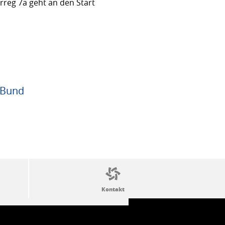
rreg 7a geht an den Start
 Bund