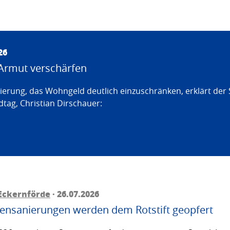
26
Armut verschärfen
erung, das Wohngeld deutlich einzuschränken, erklärt der
tag, Christian Dirschauer:
Eckernförde
· 26.07.2026
ttensanierungen werden dem Rotstift geopfert