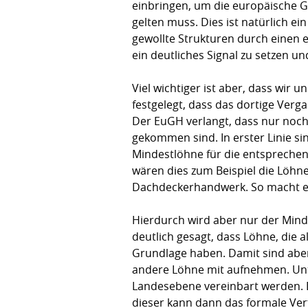
einbringen, um die europäische Ge
gelten muss. Dies ist natürlich ei
gewollte Strukturen durch einen e
ein deutliches Signal zu setzen u
Viel wichtiger ist aber, dass wir
festgelegt, dass das dortige Verg
Der EuGH verlangt, dass nur noch
gekommen sind. In erster Linie si
Mindestlöhne für die entsprechen
wären dies zum Beispiel die Lö
Dachdeckerhandwerk. So macht 
Hierdurch wird aber nur der Minde
deutlich gesagt, dass Löhne, die a
Grundlage haben. Damit sind ab
andere Löhne mit aufnehmen. Unt
Landesebene vereinbart werden. 
dieser kann dann das formale Verf