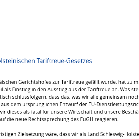
lsteinischen Tariftreue-Gesetzes
päischen Gerichtshofes zur Tariftreue gefällt wurde, hat z
l als Einstieg in den Ausstieg aus der Tariftreue an. Was st
litisch schlussfolgern, dass das, was wir alle gemeinsam no
aus dem ursprünglichen Entwurf der EU-Dienstleistungsricht
 wir dieses als fatal für unsere Wirtschaft und unsere Besc
auf die neue Rechtssprechung des EuGH reagieren.
lfristigen Zielsetzung wäre, dass wir als Land Schleswig-Holst