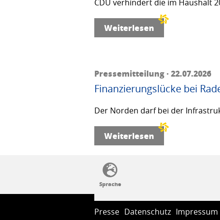
CDU verhindert die im Haushalt 20
Weiterlesen
Pressemitteilung · 22.07.2026
Finanzierungslücke bei Rad
Der Norden darf bei der Infrastru
Weiterlesen
SSW-Politik von A bis Z
Presse
Datenschutz
Impressum