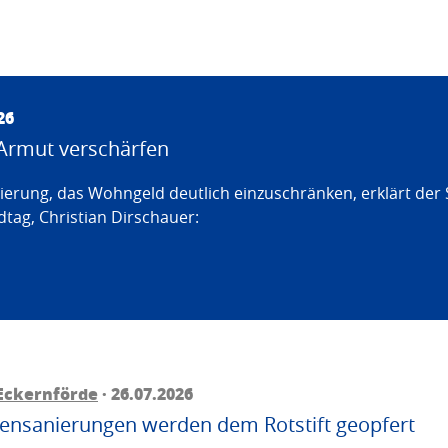
26
Armut verschärfen
erung, das Wohngeld deutlich einzuschränken, erklärt der
tag, Christian Dirschauer:
Eckernförde
· 26.07.2026
ttensanierungen werden dem Rotstift geopfert