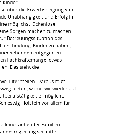
e Kinder.
eise über die Erwerbsneigung von
nde Unabhängigkeit und Erfolg im
eine möglichst lückenlose
r keine Sorgen machen zu machen
zur Betreuungssituation des
 Entscheidung, Kinder zu haben,
leinerziehenden entgegen zu
en Fachkräftemangel etwas
en. Das sieht die
wei Elternteilen. Daraus folgt
usweg bieten; womit wir wieder auf
tberufstätigkeit ermöglicht,
chleswig-Holstein vor allem für
alleinerziehender Familien.
Landesregierung vermittelt