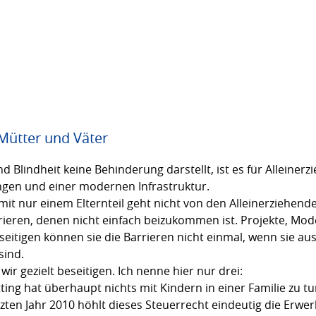
 Mütter und Väter
 Blindheit keine Behinderung darstellt, ist es für Alleiner
ngen und einer modernen Infrastruktur.
mit nur einem Elternteil geht nicht von den Alleinerziehen
rrieren, denen nicht einfach beizukommen ist. Projekte, Mo
eitigen können sie die Barrieren nicht einmal, wenn sie au
sind.
r gezielt beseitigen. Ich nenne hier nur drei:
tting hat überhaupt nichts mit Kindern in einer Familie zu t
tzten Jahr 2010 höhlt dieses Steuerrecht eindeutig die Erw