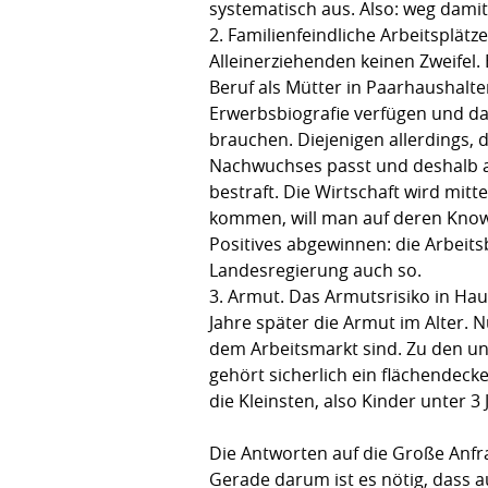
systematisch aus. Also: weg damit
2. Familienfeindliche Arbeitsplät
Alleinerziehenden keinen Zweifel
Beruf als Mütter in Paarhaushalte
Erwerbsbiografie verfügen und da
brauchen. Diejenigen allerdings,
Nachwuchses passt und deshalb ar
bestraft. Die Wirtschaft wird mi
kommen, will man auf deren Kno
Positives abgewinnen: die Arbeit
Landesregierung auch so.
3. Armut. Das Armutsrisiko in Haus
Jahre später die Armut im Alter. 
dem Arbeitsmarkt sind. Zu den un
gehört sicherlich ein flächendec
die Kleinsten, also Kinder unter 3
Die Antworten auf die Große Anfr
Gerade darum ist es nötig, dass 