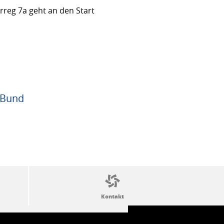
rreg 7a geht an den Start
 Bund