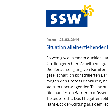
Rede · 25.02.2011
Situation alleinerziehender
So wenig wie in einem dunklen Land
familiengerechten Arbeitbedingu
Die Benachteiligung von Familien 
gesellschaftlich konstruierten Ba
mögen den Prozess flankieren, bes
sie zum überwiegenden Teil nicht 
Die manifesten Barrieren müssen wi
1. Steuerrecht. Das Ehegattenspli
Hans-Böckler-Stiftung aus dem le