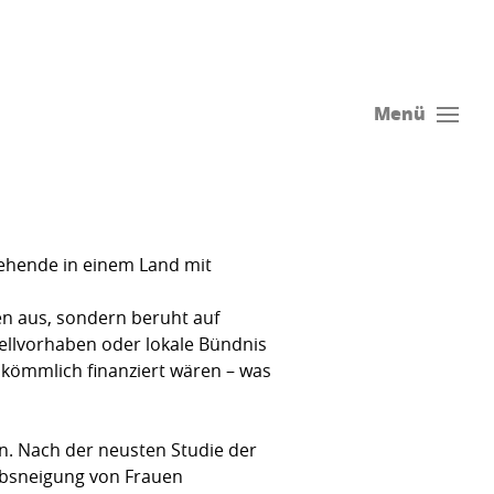
Menü
ziehende in einem Land mit
den aus, sondern beruht auf
dellvorhaben oder lokale Bündnis
skömmlich finanziert wären – was
un. Nach der neusten Studie der
erbsneigung von Frauen