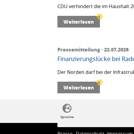
CDU verhindert die im Haushalt 20
Weiterlesen
Pressemitteilung · 22.07.2026
Finanzierungslücke bei Rad
Der Norden darf bei der Infrastru
Weiterlesen
SSW-Politik von A bis Z
Presse
Datenschutz
Impressum