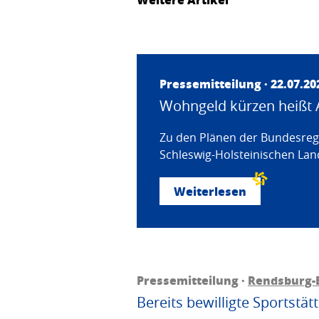
Pressemitteilung · 22.07.20
Wohngeld kürzen heißt 
Zu den Plänen der Bundesregi
Schleswig-Holsteinischen Land
Weiterlesen
Pressemitteilung ·
Rendsburg-
Bereits bewilligte Sportstä