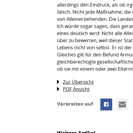
allerdings den Eindruck, als ob i
falsch. Nicht jede Maßnahme, die
von Alleinerziehenden. Die Land
Ich würde sogar sagen, dass gerad
eines deutlich wird: Nicht alle A
über zu bewerten, weil dieser Sta
Lebens nicht von selbst. Er ist d
Gleiches gilt für den Befund Armu
gleichberechtigte gesellschaftlich
ob sie mit einem oder zwei Elter
Zur Übersicht
PDF Ansicht
Verbreiten auf
Weitere Artikel