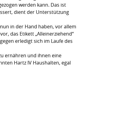
ngezogen werden kann. Das ist
ssert, dient der Unterstützung
 nun in der Hand haben, vor allem
or, das Etikett „Alleinerziehend“
gegen erledigt sich im Laufe des
 zu ernähren und ihnen eine
annten Hartz IV Haushalten, egal