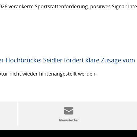
26 verankerte Sportstättenförderung, positives Signal: Inte
er Hochbrücke: Seidler fordert klare Zusage vom
ktur nicht wieder hintenangestellt werden.