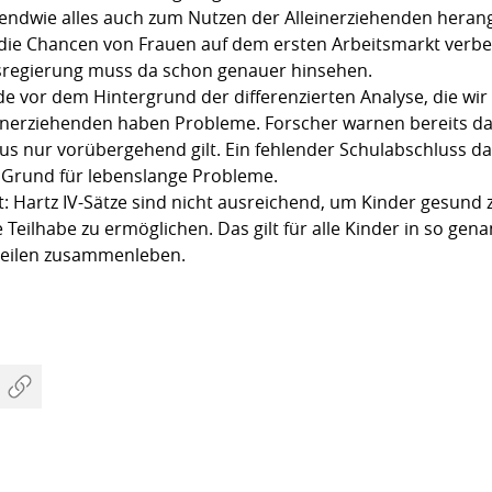
rgendwie alles auch zum Nutzen der Alleinerziehenden hera
 die Chancen von Frauen auf dem ersten Arbeitsmarkt verbe
esregierung muss da schon genauer hinsehen.
e vor dem Hintergrund der differenzierten Analyse, die wir
lleinerziehenden haben Probleme. Forscher warnen bereits dav
tus nur vorübergehend gilt. Ein fehlender Schulabschluss da
er Grund für lebenslange Probleme.
t: Hartz IV-Sätze sind nicht ausreichend, um Kinder gesund
e Teilhabe zu ermöglichen. Das gilt für alle Kinder in so gen
nteilen zusammenleben.