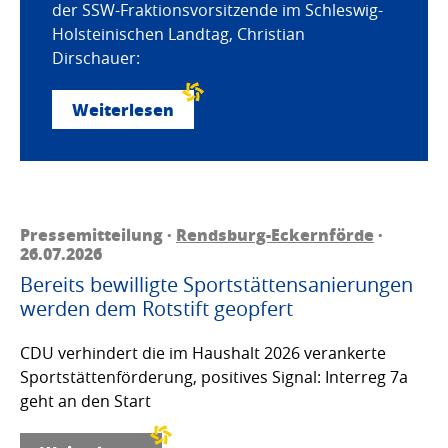
der SSW-Fraktionsvorsitzende im Schleswig-
Holsteinischen Landtag, Christian
Dirschauer:
Weiterlesen
Pressemitteilung ·
Rendsburg-Eckernförde
·
26.07.2026
Bereits bewilligte Sportstättensanierungen
werden dem Rotstift geopfert
CDU verhindert die im Haushalt 2026 verankerte
Sportstättenförderung, positives Signal: Interreg 7a
geht an den Start