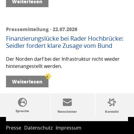
Weiterlesen
Pressemitteilung · 22.07.2026
Finanzierungslücke bei Rader Hochbrücke:
Seidler fordert klare Zusage vom Bund
Der Norden darf bei der Infrastruktur nicht wieder
hintenangestellt werden.
Weiterlesen
SSW-Politik von A bis Z
Presse
Datenschutz
Impressum