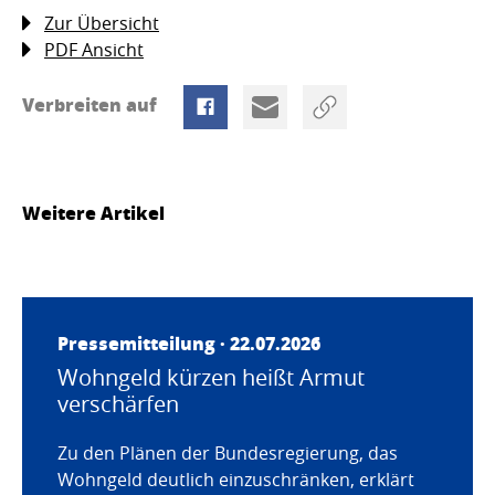
Zur Übersicht
PDF Ansicht
Verbreiten auf
Weitere Artikel
Pressemitteilung · 22.07.2026
Wohngeld kürzen heißt Armut
verschärfen
Zu den Plänen der Bundesregierung, das
Wohngeld deutlich einzuschränken, erklärt