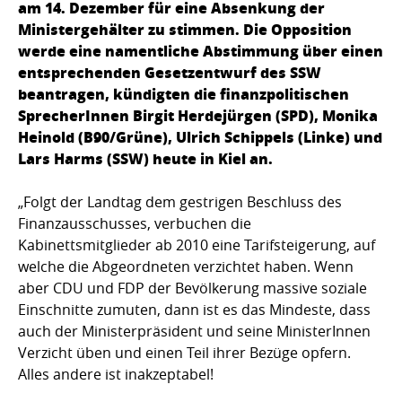
am 14. Dezember für eine Absenkung der
Ministergehälter zu stimmen. Die Opposition
werde eine namentliche Abstimmung über einen
entsprechenden Gesetzentwurf des SSW
beantragen, kündigten die finanzpolitischen
SprecherInnen Birgit Herdejürgen (SPD), Monika
Heinold (B90/Grüne), Ulrich Schippels (Linke) und
Lars Harms (SSW) heute in Kiel an.
„Folgt der Landtag dem gestrigen Beschluss des
Finanzausschusses, verbuchen die
Kabinettsmitglieder ab 2010 eine Tarifsteigerung, auf
welche die Abgeordneten verzichtet haben. Wenn
aber CDU und FDP der Bevölkerung massive soziale
Einschnitte zumuten, dann ist es das Mindeste, dass
auch der Ministerpräsident und seine MinisterInnen
Verzicht üben und einen Teil ihrer Bezüge opfern.
Alles andere ist inakzeptabel!