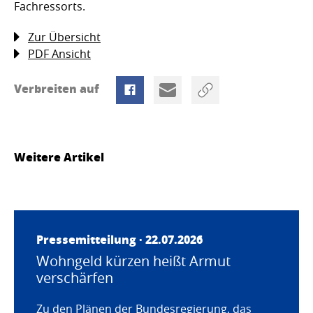
Fachressorts.
Zur Übersicht
PDF Ansicht
Verbreiten auf
Weitere Artikel
Pressemitteilung · 22.07.2026
Wohngeld kürzen heißt Armut
verschärfen
Zu den Plänen der Bundesregierung, das