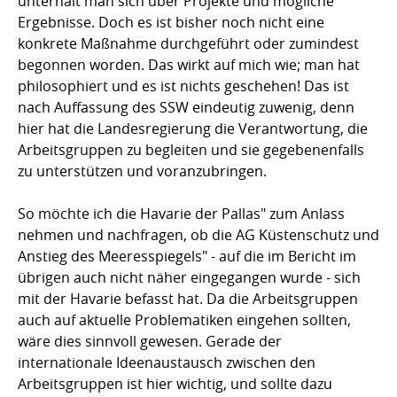
unterhält man sich über Projekte und mögliche
Ergebnisse. Doch es ist bisher noch nicht eine
konkrete Maßnahme durchgeführt oder zumindest
begonnen worden. Das wirkt auf mich wie; man hat
philosophiert und es ist nichts geschehen! Das ist
nach Auffassung des SSW eindeutig zuwenig, denn
hier hat die Landesregierung die Verantwortung, die
Arbeitsgruppen zu begleiten und sie gegebenenfalls
zu unterstützen und voranzubringen.
So möchte ich die Havarie der Pallas" zum Anlass
nehmen und nachfragen, ob die AG Küstenschutz und
Anstieg des Meeresspiegels" - auf die im Bericht im
übrigen auch nicht näher eingegangen wurde - sich
mit der Havarie befasst hat. Da die Arbeitsgruppen
auch auf aktuelle Problematiken eingehen sollten,
wäre dies sinnvoll gewesen. Gerade der
internationale Ideenaustausch zwischen den
Arbeitsgruppen ist hier wichtig, und sollte dazu