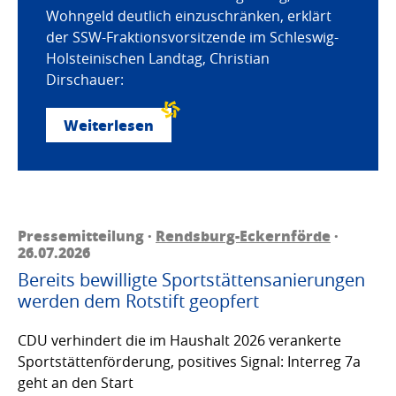
Wohngeld deutlich einzuschränken, erklärt
der SSW-Fraktionsvorsitzende im Schleswig-
Holsteinischen Landtag, Christian
Dirschauer:
Weiterlesen
Pressemitteilung ·
Rendsburg-Eckernförde
·
26.07.2026
Bereits bewilligte Sportstättensanierungen
werden dem Rotstift geopfert
CDU verhindert die im Haushalt 2026 verankerte
Sportstättenförderung, positives Signal: Interreg 7a
geht an den Start