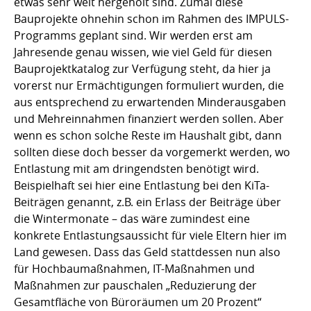
etwas sehr weit hergeholt sind. Zumal diese
Bauprojekte ohnehin schon im Rahmen des IMPULS-
Programms geplant sind. Wir werden erst am
Jahresende genau wissen, wie viel Geld für diesen
Bauprojektkatalog zur Verfügung steht, da hier ja
vorerst nur Ermächtigungen formuliert wurden, die
aus entsprechend zu erwartenden Minderausgaben
und Mehreinnahmen finanziert werden sollen. Aber
wenn es schon solche Reste im Haushalt gibt, dann
sollten diese doch besser da vorgemerkt werden, wo
Entlastung mit am dringendsten benötigt wird.
Beispielhaft sei hier eine Entlastung bei den KiTa-
Beiträgen genannt, z.B. ein Erlass der Beiträge über
die Wintermonate – das wäre zumindest eine
konkrete Entlastungsaussicht für viele Eltern hier im
Land gewesen. Dass das Geld stattdessen nun also
für Hochbaumaßnahmen, IT-Maßnahmen und
Maßnahmen zur pauschalen „Reduzierung der
Gesamtfläche von Büroräumen um 20 Prozent“