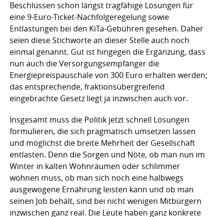
Beschlüssen schon längst tragfähige Lösungen für
eine 9-Euro-Ticket-Nachfolgeregelung sowie
Entlastungen bei den KiTa-Gebühren gesehen. Daher
seien diese Stichworte an dieser Stelle auch noch
einmal genannt. Gut ist hingegen die Ergänzung, dass
nun auch die Versorgungsempfänger die
Energiepreispauschale von 300 Euro erhalten werden;
das entsprechende, fraktionsübergreifend
eingebrachte Gesetz liegt ja inzwischen auch vor.
Insgesamt muss die Politik jetzt schnell Lösungen
formulieren, die sich pragmatisch umsetzen lassen
und möglichst die breite Mehrheit der Gesellschaft
entlasten. Denn die Sorgen und Nöte, ob man nun im
Winter in kalten Wohnräumen oder schlimmer
wohnen muss, ob man sich noch eine halbwegs
ausgewogene Ernährung leisten kann und ob man
seinen Job behält, sind bei nicht wenigen Mitbürgern
inzwischen ganz real. Die Leute haben ganz konkrete