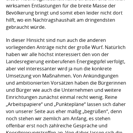
wirksamen Entlastungen für die breite Masse der
Bevölkerung bringt und somit eben leider nicht dort
hilft, wo ein Nachtragshaushalt am dringendsten
gebraucht würde.
In dieser Hinsicht sind nun auch die anderen
vorliegenden Anträge nicht der große Wurf. Natürlich
haben wir alle höchst interessiert den von der
Landesregierung einberufenen Energiegipfel verfolgt,
aber viel interessanter wird ja nun die konkrete
Umsetzung von Maßnahmen. Von Ankündigungen
und ambitionierten Vorsätzen haben die Bürgerinnen
und Bürger wie auch die Unternehmen und weitere
Einrichtungen zunächst einmal recht wenig. Reine
„Arbeitspapiere“ und „Punktepläne“ lassen sich daher
von unserer Seite aus eher mäßig „begrüßen“, denn
noch stehen wir ziemlich am Anfang, es stehen
offenbar erst noch zahlreiche Gespräche und
Koordinierungstreffen an. Von daher lassen sich die