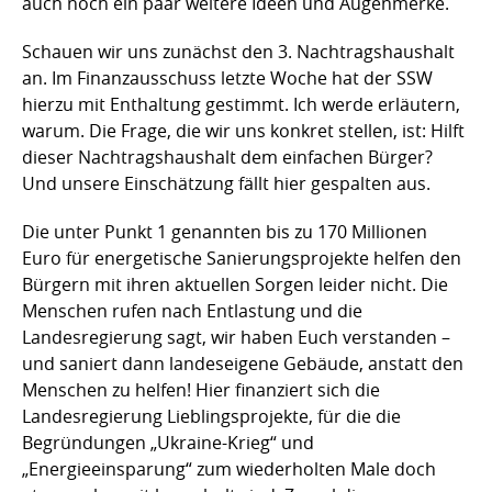
auch noch ein paar weitere Ideen und Augenmerke.
Schauen wir uns zunächst den 3. Nachtragshaushalt
an. Im Finanzausschuss letzte Woche hat der SSW
hierzu mit Enthaltung gestimmt. Ich werde erläutern,
warum. Die Frage, die wir uns konkret stellen, ist: Hilft
dieser Nachtragshaushalt dem einfachen Bürger?
Und unsere Einschätzung fällt hier gespalten aus.
Die unter Punkt 1 genannten bis zu 170 Millionen
Euro für energetische Sanierungsprojekte helfen den
Bürgern mit ihren aktuellen Sorgen leider nicht. Die
Menschen rufen nach Entlastung und die
Landesregierung sagt, wir haben Euch verstanden –
und saniert dann landeseigene Gebäude, anstatt den
Menschen zu helfen! Hier finanziert sich die
Landesregierung Lieblingsprojekte, für die die
Begründungen „Ukraine-Krieg“ und
„Energieeinsparung“ zum wiederholten Male doch