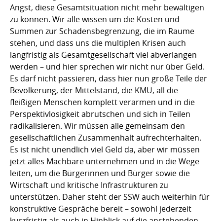
Angst, diese Gesamtsituation nicht mehr bewältigen
zu können. Wir alle wissen um die Kosten und
Summen zur Schadensbegrenzung, die im Raume
stehen, und dass uns die multiplen Krisen auch
langfristig als Gesamtgesellschaft viel abverlangen
werden – und hier sprechen wir nicht nur über Geld.
Es darf nicht passieren, dass hier nun große Teile der
Bevölkerung, der Mittelstand, die KMU, all die
fleißigen Menschen komplett verarmen und in die
Perspektivlosigkeit abrutschen und sich in Teilen
radikalisieren. Wir müssen alle gemeinsam den
gesellschaftlichen Zusammenhalt aufrechterhalten.
Es ist nicht unendlich viel Geld da, aber wir müssen
jetzt alles Machbare unternehmen und in die Wege
leiten, um die Bürgerinnen und Bürger sowie die
Wirtschaft und kritische Infrastrukturen zu
unterstützen. Daher steht der SSW auch weiterhin für
konstruktive Gespräche bereit – sowohl jederzeit
kurzfristig als auch in Hinblick auf die anstehenden