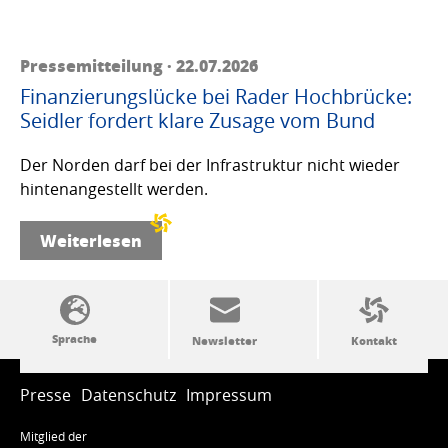
Pressemitteilung · 22.07.2026
Finanzierungslücke bei Rader Hochbrücke:
Seidler fordert klare Zusage vom Bund
Der Norden darf bei der Infrastruktur nicht wieder
hintenangestellt werden.
Weiterlesen
SSW-Politik von A bis Z
Presse
Datenschutz
Impressum
Mitglied der