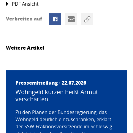
PDF Ansicht
Verbreiten auf
Weitere Artikel
Pressemitteilung · 22.07.2026
Wohngeld kürzen heißt Armut
verschärfen
Zu den Plänen der Bundesregierung, das
Wohngeld deutlich einzuschränken, erklärt
der SSW-Fraktionsvorsitzende im Schleswig-