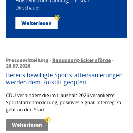
Holsteinischen Landtag, Christian
Dirschauer:
Weiterlesen
Pressemitteilung ·
Rendsburg-Eckernförde
·
26.07.2026
Bereits bewilligte Sportstättensanierungen
werden dem Rotstift geopfert
CDU verhindert die im Haushalt 2026 verankerte
Sportstättenförderung, positives Signal: Interreg 7a
geht an den Start
Weiterlesen