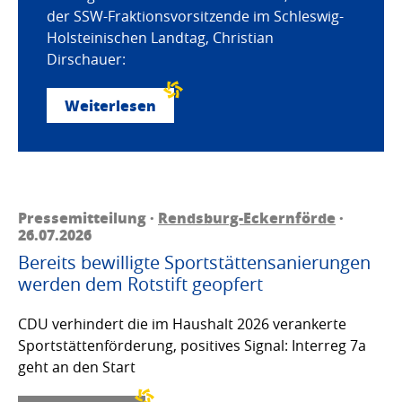
der SSW-Fraktionsvorsitzende im Schleswig-
Holsteinischen Landtag, Christian
Dirschauer:
Weiterlesen
Pressemitteilung ·
Rendsburg-Eckernförde
·
26.07.2026
Bereits bewilligte Sportstättensanierungen
werden dem Rotstift geopfert
CDU verhindert die im Haushalt 2026 verankerte
Sportstättenförderung, positives Signal: Interreg 7a
geht an den Start