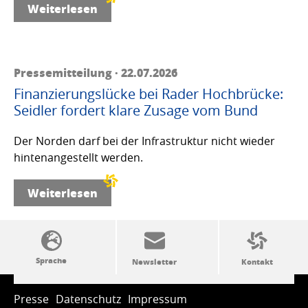
Weiterlesen
Pressemitteilung · 22.07.2026
Finanzierungslücke bei Rader Hochbrücke:
Seidler fordert klare Zusage vom Bund
Der Norden darf bei der Infrastruktur nicht wieder
hintenangestellt werden.
Weiterlesen
SSW-Politik von A bis Z
Presse
Datenschutz
Impressum