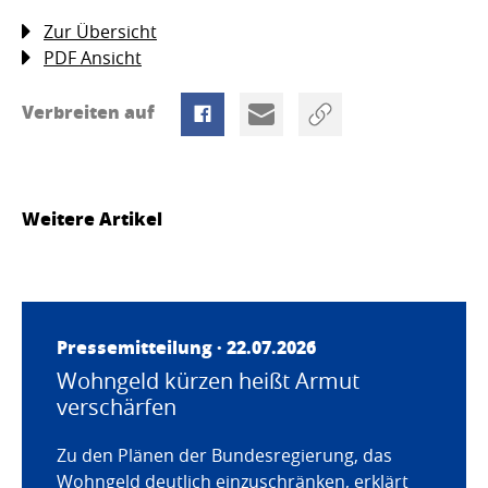
Zur Übersicht
PDF Ansicht
Verbreiten auf
Weitere Artikel
Pressemitteilung · 22.07.2026
Wohngeld kürzen heißt Armut
verschärfen
Zu den Plänen der Bundesregierung, das
Wohngeld deutlich einzuschränken, erklärt