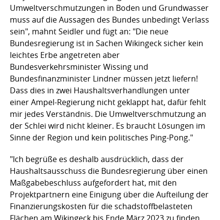
Umweltverschmutzungen in Boden und Grundwasser
muss auf die Aussagen des Bundes unbedingt Verlass
sein", mahnt Seidler und fügt an: "Die neue
Bundesregierung ist in Sachen Wikingeck sicher kein
leichtes Erbe angetreten aber
Bundesverkehrsminister Wissing und
Bundesfinanzminister Lindner müssen jetzt liefern!
Dass dies in zwei Haushaltsverhandlungen unter
einer Ampel-Regierung nicht geklappt hat, dafür fehlt
mir jedes Verständnis. Die Umweltverschmutzung an
der Schlei wird nicht kleiner. Es braucht Lösungen im
Sinne der Region und kein politisches Ping-Pong."
"Ich begrüße es deshalb ausdrücklich, dass der
Haushaltsausschuss die Bundesregierung über einen
Maßgabebeschluss aufgefordert hat, mit den
Projektpartnern eine Einigung über die Aufteilung der
Finanzierungskosten für die schadstoffbelasteten
Flächen am Wikingeck bis Ende März 2023 zu finden.