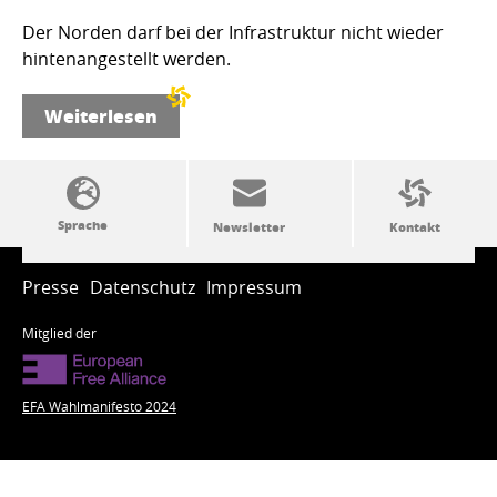
Der Norden darf bei der Infrastruktur nicht wieder
hintenangestellt werden.
Weiterlesen
SSW-Politik von A bis Z
Presse
Datenschutz
Impressum
Mitglied der
EFA Wahlmanifesto 2024