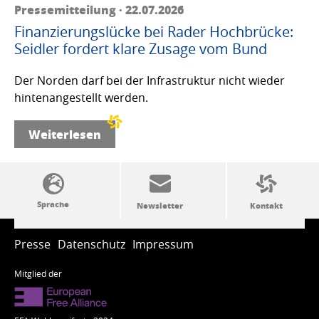
Pressemitteilung · 22.07.2026
Finanzierungslücke bei Rader Hochbrücke:
Seidler fordert klare Zusage vom Bund
Der Norden darf bei der Infrastruktur nicht wieder
hintenangestellt werden.
Weiterlesen
SSW-Politik von A bis Z
Presse
Datenschutz
Impressum
Mitglied der