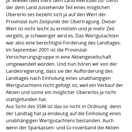
ja: Wieviel Geld steht dem Land eventuell zu? Denn
der dem Land zustehende Teil eines möglichen
Übererlö-ses bezieht sich ja auf den Wert der
Provinzial zum Zeitpunkt der Übertragung. Dieser
Wert ist nicht leicht zu ermitteln und je mehr Zeit
vergeht, je schwieriger wird es. Das Wertgutachten
war also eine berechtigte Forderung des Landtages.
Im September 2001 ist die Provinzial-
Versicherungsgruppe in eine Aktiengesellschaft
umgewandelt worden. Und nun hören wir von der
Landesregierung, dass sie der Aufforderung des
Landtages nach Einholung eines unabhängigen
Wertgutachtens nicht gefolgt ist, weil ein Verkauf der
Aktien und somit ein möglicher Übererlös ja nicht
stattgefunden hat.
Aus Sicht des SSW ist das so nicht in Ordnung  denn
der Landtag hat ja eindeutig auf die Einholung eines
unabhängigen Wertgutachtens bestanden. Auch
wenn der Sparkassen- und Gi-roverband die Aktien