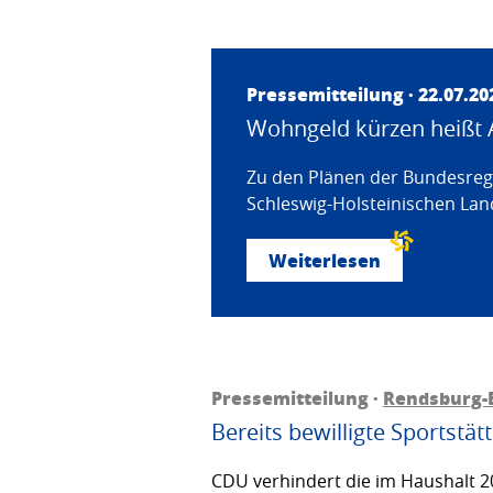
Pressemitteilung · 22.07.20
Wohngeld kürzen heißt 
Zu den Plänen der Bundesregi
Schleswig-Holsteinischen Land
Weiterlesen
Pressemitteilung ·
Rendsburg-
Bereits bewilligte Sportstä
CDU verhindert die im Haushalt 20