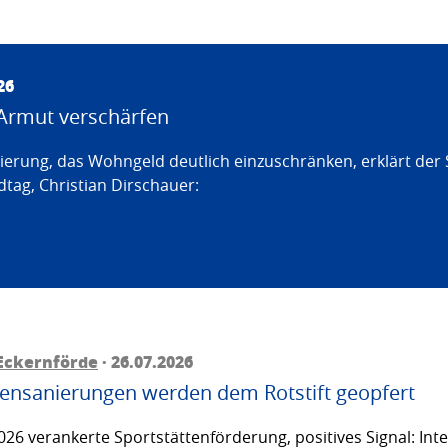
26
Armut verschärfen
erung, das Wohngeld deutlich einzuschränken, erklärt der
tag, Christian Dirschauer:
Eckernförde
· 26.07.2026
ttensanierungen werden dem Rotstift geopfert
26 verankerte Sportstättenförderung, positives Signal: Inte