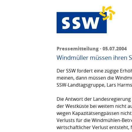
Pressemitteilung · 05.07.2004
Windmüller müssen ihren 
Der SSW fordert eine zügige Erhö
meinen, dann müssen die Windmüll
SSW-Landtagsgruppe, Lars Harms. D
Die Antwort der Landesregierung 
der Westküste bei weitem nicht a
wegen Kapa­zitäts­engpässen nicht
Verlusts für die Windmühlen-Betre
wirtschaftlicher Verlust entsteht,