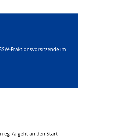
 SSW-Fraktionsvorsitzende im
rreg 7a geht an den Start