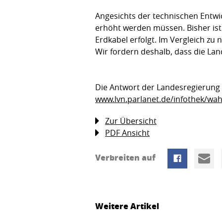
Angesichts der technischen Entwic
erhöht werden müssen. Bisher ist 
Erdkabel erfolgt. Im Vergleich zu
Wir fordern deshalb, dass die Land
Die Antwort der Landesregierung a
www.lvn.parlanet.de/infothek/wa
Zur Übersicht
PDF Ansicht
Verbreiten auf
Weitere Artikel