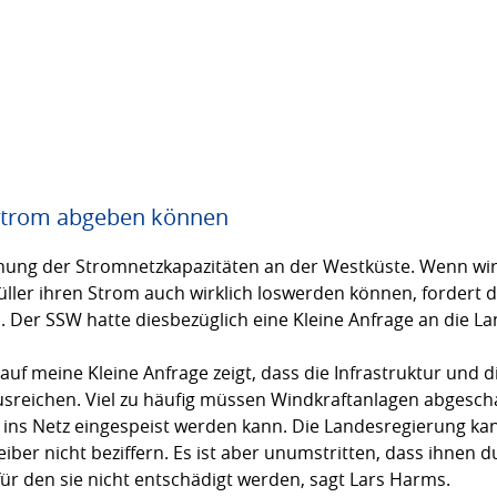
Strom abgeben können
hung der Stromnetzkapazitäten an der West­küste. Wenn wi
er ihren Strom auch wirklich loswerden können, fordert de
er SSW hatte dies­bezüglich eine Kleine Anfrage an die Lan
auf meine Kleine Anfrage zeigt, dass die Infrastruktur und 
usreichen. Viel zu häufig müssen Windkraftanlagen abgescha
 ins Netz eingespeist werden kann. Die Landesregierung kan
iber nicht beziffern. Es ist aber unumstritten, dass ihnen 
 für den sie nicht entschädigt werden, sagt Lars Harms.