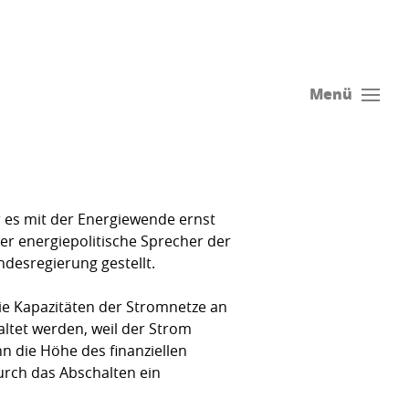
Menü
r es mit der Energiewende ernst
r energie­politische Sprecher der
desregierung gestellt.
die Kapazitäten der Stromnetze an
ltet werden, weil der Strom
n die Höhe des finanziellen
durch das Abschalten ein