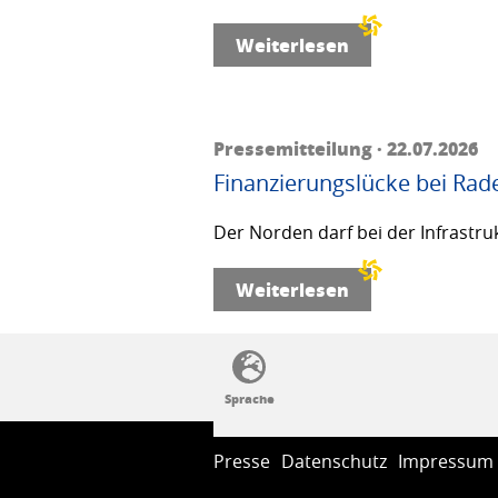
Weiterlesen
Pressemitteilung · 22.07.2026
Finanzierungslücke bei Rad
Der Norden darf bei der Infrastru
Weiterlesen
SSW-Politik von A bis Z
Presse
Datenschutz
Impressum