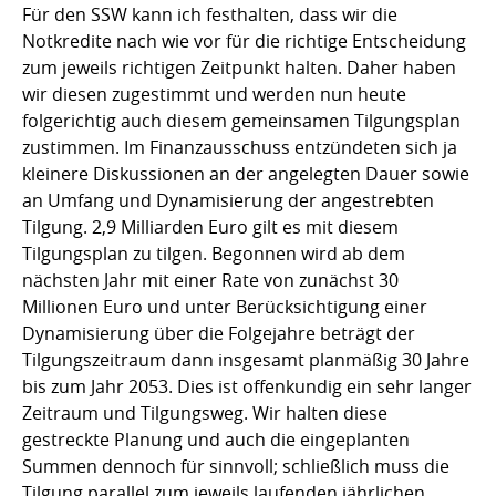
Für den SSW kann ich festhalten, dass wir die
Notkredite nach wie vor für die richtige Entscheidung
zum jeweils richtigen Zeitpunkt halten. Daher haben
wir diesen zugestimmt und werden nun heute
folgerichtig auch diesem gemeinsamen Tilgungsplan
zustimmen. Im Finanzausschuss entzündeten sich ja
kleinere Diskussionen an der angelegten Dauer sowie
an Umfang und Dynamisierung der angestrebten
Tilgung. 2,9 Milliarden Euro gilt es mit diesem
Tilgungsplan zu tilgen. Begonnen wird ab dem
nächsten Jahr mit einer Rate von zunächst 30
Millionen Euro und unter Berücksichtigung einer
Dynamisierung über die Folgejahre beträgt der
Tilgungszeitraum dann insgesamt planmäßig 30 Jahre
bis zum Jahr 2053. Dies ist offenkundig ein sehr langer
Zeitraum und Tilgungsweg. Wir halten diese
gestreckte Planung und auch die eingeplanten
Summen dennoch für sinnvoll; schließlich muss die
Tilgung parallel zum jeweils laufenden jährlichen