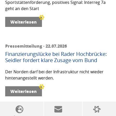
Sportstättenförderung, positives Signal: Interreg 7a
geht an den Start
Weiterlesen
Pressemitteilung · 22.07.2026
Finanzierungslücke bei Rader Hochbrücke:
Seidler fordert klare Zusage vom Bund
Der Norden darf bei der Infrastruktur nicht wieder
hintenangestellt werden.
Weiterlesen
SSW-Politik von A bis Z