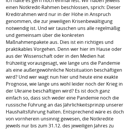
ich halte es gern noch einmal fest: Wir haben jeweils
einen Notkredit-Rahmen beschlossen, sprich: Dieser
Kreditrahmen wird nur in der Höhe in Anspruch
genommen, die zur jeweiligen Krisenbewältigung
notwendig ist. Und wir tauschen uns alle regelmäßig
und gemeinsam über die konkreten
Maßnahmenpakete aus. Dies ist ein richtiges und
praktikables Vorgehen. Denn wer hier im Hause oder
aus der Wissenschaft oder in den Medien hat
frühzeitig vorausgesagt, wie lange uns die Pandemie
als eine außergewöhnliche Notsituation beschäftigen
wird? Und wer wagt nun hier und heute eine exakte
Prognose, wie lange uns wohl leider noch der Krieg in
der Ukraine beschäftigen wird? Es ist doch ganz
einfach so, dass sich weder eine Pandemie noch die
russische Führung an das Jährlichkeitsprinzip unserer
Haushaltsführung halten. Entsprechend wäre es doch
von vornherein unsinnig gewesen, die Notkredite
jeweils nur bis zum 31.12. des jeweiligen Jahres zu