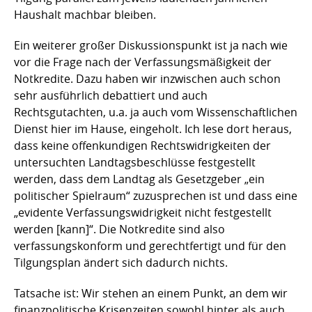
Haushalt machbar bleiben.
Ein weiterer großer Diskussionspunkt ist ja nach wie
vor die Frage nach der Verfassungsmäßigkeit der
Notkredite. Dazu haben wir inzwischen auch schon
sehr ausführlich debattiert und auch
Rechtsgutachten, u.a. ja auch vom Wissenschaftlichen
Dienst hier im Hause, eingeholt. Ich lese dort heraus,
dass keine offenkundigen Rechtswidrigkeiten der
untersuchten Landtagsbeschlüsse festgestellt
werden, dass dem Landtag als Gesetzgeber „ein
politischer Spielraum“ zuzusprechen ist und dass eine
„evidente Verfassungswidrigkeit nicht festgestellt
werden [kann]“. Die Notkredite sind also
verfassungskonform und gerechtfertigt und für den
Tilgungsplan ändert sich dadurch nichts.
Tatsache ist: Wir stehen an einem Punkt, an dem wir
finanzpolitische Krisenzeiten sowohl hinter als auch