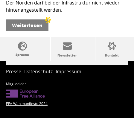
Der Norden darf bei der Infrastruktur nicht wieder
hintenangestellt werden.
Weiterlesen
SSW-Politik von A bis Z
Presse
Datenschutz
Impressum
Mitglied der
EFA Wahlmanifesto 2024