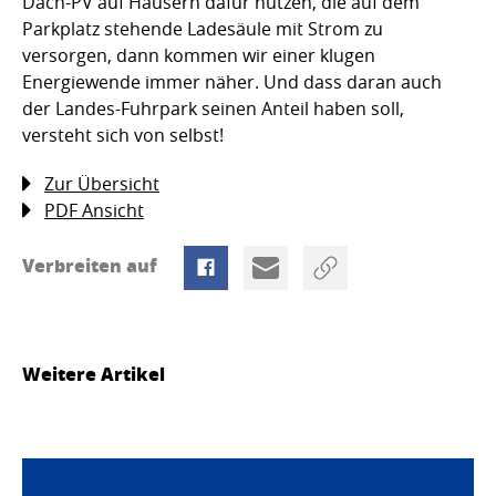
Dach-PV auf Häusern dafür nutzen, die auf dem
Parkplatz stehende Ladesäule mit Strom zu
versorgen, dann kommen wir einer klugen
Energiewende immer näher. Und dass daran auch
der Landes-Fuhrpark seinen Anteil haben soll,
versteht sich von selbst!
Zur Übersicht
PDF Ansicht
Verbreiten auf
Weitere Artikel