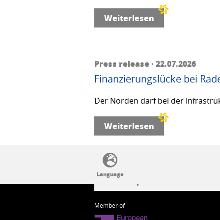
Weiterlesen
Press release · 22.07.2026
Finanzierungslücke bei Rad
Der Norden darf bei der Infrastru
Weiterlesen
SSW politics from A to Z
Member of