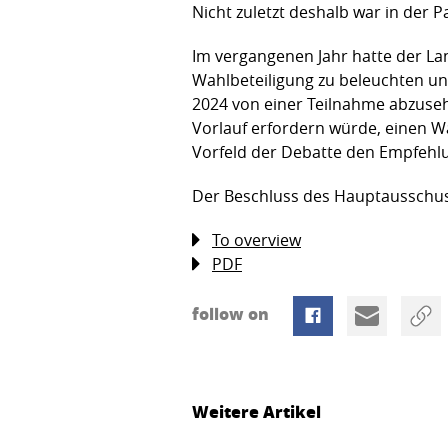
Nicht zuletzt deshalb war in der 
Im vergangenen Jahr hatte der La
Wahlbeteiligung zu beleuchten un
2024 von einer Teilnahme abzusehe
Vorlauf erfordern würde, einen W
Vorfeld der Debatte den Empfehl
Der Beschluss des Hauptausschus
To overview
PDF
follow on
Weitere Artikel