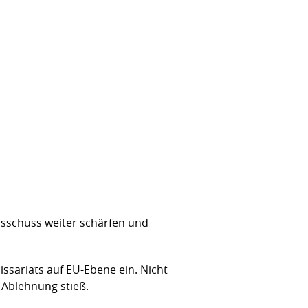
ausschuss weiter schärfen und
issariats auf EU-Ebene ein. Nicht
f Ablehnung stieß.