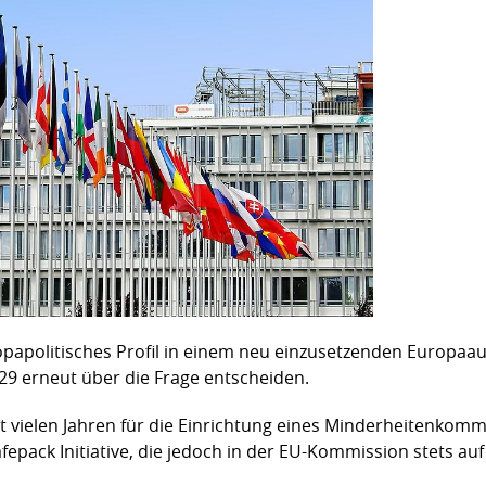
uropapolitisches Profil in einem neu einzusetzenden Europa
29 erneut über die Frage entscheiden.
it vielen Jahren für die Einrichtung eines Minderheitenkomm
fepack Initiative, die jedoch in der EU-Kommission stets au