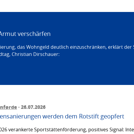
Armut verschärfen
erung, das Wohngeld deutlich einzuschränken, erklärt der
tag, Christian Dirschauer:
rnførde
· 26.07.2026
ttensanierungen werden dem Rotstift geopfert
26 verankerte Sportstättenförderung, positives Signal: Inte