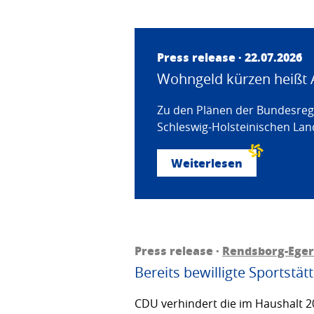
Press release · 22.07.2026
Wohngeld kürzen heißt 
Zu den Plänen der Bundesregi
Schleswig-Holsteinischen Land
Weiterlesen
Press release ·
Rendsborg-Ege
Bereits bewilligte Sportstä
CDU verhindert die im Haushalt 20