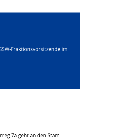
 SSW-Fraktionsvorsitzende im
rreg 7a geht an den Start