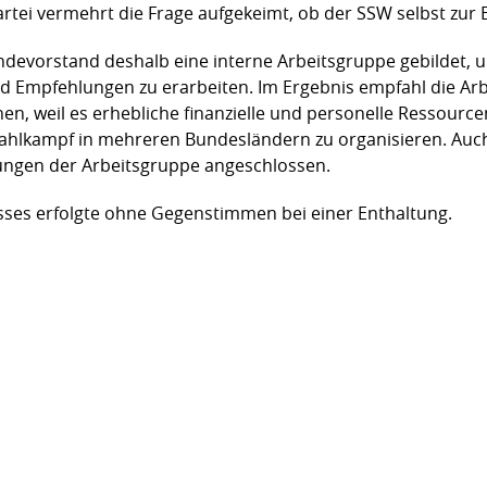
Partei vermehrt die Frage aufgekeimt, ob der SSW selbst zur 
ndevorstand deshalb eine interne Arbeitsgruppe gebildet, u
d Empfehlungen zu erarbeiten. Im Ergebnis empfahl die Ar
n, weil es erhebliche finanzielle und personelle Ressource
ahlkampf in mehreren Bundesländern zu organisieren. Auch
ungen der Arbeitsgruppe angeschlossen.
ses erfolgte ohne Gegenstimmen bei einer Enthaltung.