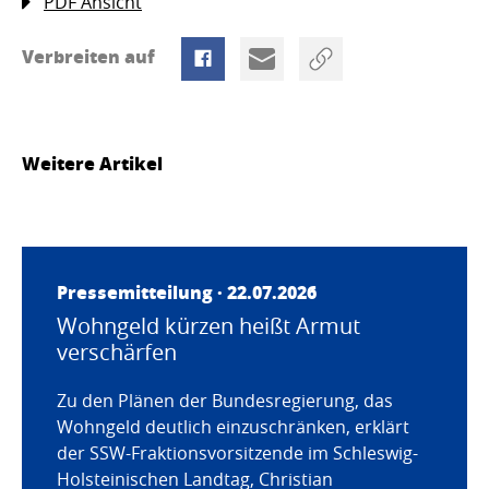
PDF Ansicht
Verbreiten auf
Weitere Artikel
Pressemitteilung · 22.07.2026
Wohngeld kürzen heißt Armut
verschärfen
Zu den Plänen der Bundesregierung, das
Wohngeld deutlich einzuschränken, erklärt
der SSW-Fraktionsvorsitzende im Schleswig-
Holsteinischen Landtag, Christian