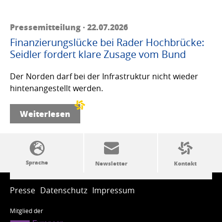
Pressemitteilung · 22.07.2026
Finanzierungslücke bei Rader Hochbrücke:
Seidler fordert klare Zusage vom Bund
Der Norden darf bei der Infrastruktur nicht wieder
hintenangestellt werden.
Weiterlesen
SSW-Politik von A bis Z
Presse
Datenschutz
Impressum
Mitglied der