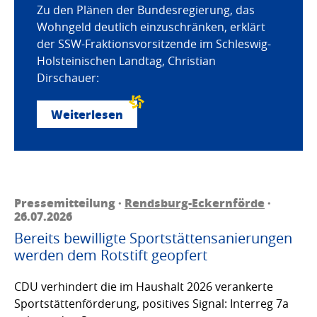
Zu den Plänen der Bundesregierung, das
Wohngeld deutlich einzuschränken, erklärt
der SSW-Fraktionsvorsitzende im Schleswig-
Holsteinischen Landtag, Christian
Dirschauer:
Weiterlesen
Pressemitteilung ·
Rendsburg-Eckernförde
·
26.07.2026
Bereits bewilligte Sportstättensanierungen
werden dem Rotstift geopfert
CDU verhindert die im Haushalt 2026 verankerte
Sportstättenförderung, positives Signal: Interreg 7a