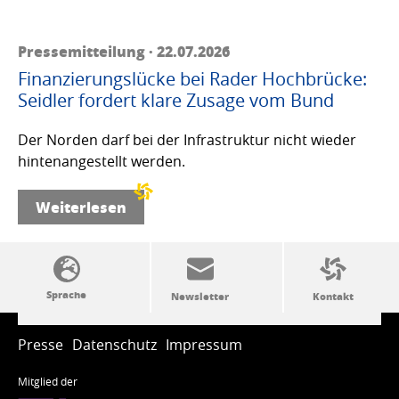
Pressemitteilung · 22.07.2026
Finanzierungslücke bei Rader Hochbrücke:
Seidler fordert klare Zusage vom Bund
Der Norden darf bei der Infrastruktur nicht wieder
hintenangestellt werden.
Weiterlesen
SSW-Politik von A bis Z
Presse
Datenschutz
Impressum
Mitglied der