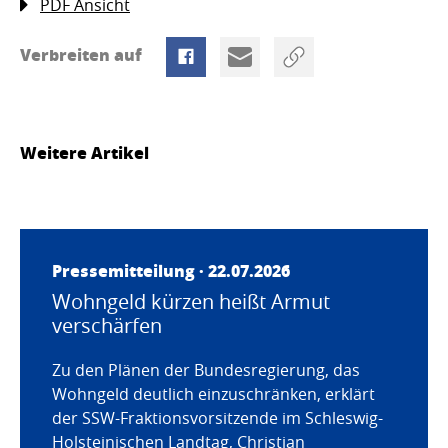
PDF Ansicht
Verbreiten auf
Weitere Artikel
Pressemitteilung · 22.07.2026
Wohngeld kürzen heißt Armut
verschärfen
Zu den Plänen der Bundesregierung, das
Wohngeld deutlich einzuschränken, erklärt
der SSW-Fraktionsvorsitzende im Schleswig-
Holsteinischen Landtag, Christian