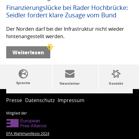
Finanzierungslücke bei Rader Hochbrücke:
Seidler fordert klare Zusage vom Bund
Der Norden darf bei der Infrastruktur nicht wieder
hintenangestellt werden.
Weiterlesen
SSW-Politik von A bis Z
Presse
Datenschutz
Impressum
Mitglied der
EFA Wahlmanifesto 2024