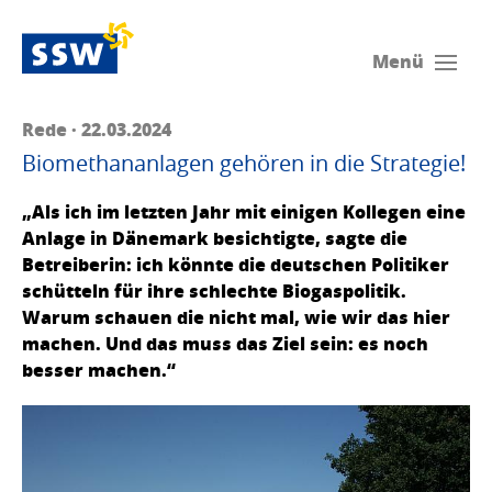
Menü
Rede · 22.03.2024
Biomethananlagen gehören in die Strategie!
„Als ich im letzten Jahr mit einigen Kollegen eine
Anlage in Dänemark besichtigte, sagte die
Betreiberin: ich könnte die deutschen Politiker
schütteln für ihre schlechte Biogaspolitik.
Warum schauen die nicht mal, wie wir das hier
machen. Und das muss das Ziel sein: es noch
besser machen.“