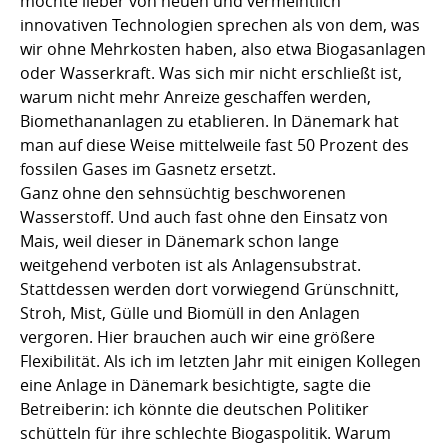
möchte lieber von neuen und vermeintlich
innovativen Technologien sprechen als von dem, was
wir ohne Mehrkosten haben, also etwa Biogasanlagen
oder Wasserkraft. Was sich mir nicht erschließt ist,
warum nicht mehr Anreize geschaffen werden,
Biomethananlagen zu etablieren. In Dänemark hat
man auf diese Weise mittelweile fast 50 Prozent des
fossilen Gases im Gasnetz ersetzt.
Ganz ohne den sehnsüchtig beschworenen
Wasserstoff. Und auch fast ohne den Einsatz von
Mais, weil dieser in Dänemark schon lange
weitgehend verboten ist als Anlagensubstrat.
Stattdessen werden dort vorwiegend Grünschnitt,
Stroh, Mist, Gülle und Biomüll in den Anlagen
vergoren. Hier brauchen auch wir eine größere
Flexibilität. Als ich im letzten Jahr mit einigen Kollegen
eine Anlage in Dänemark besichtigte, sagte die
Betreiberin: ich könnte die deutschen Politiker
schütteln für ihre schlechte Biogaspolitik. Warum