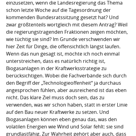
einzusetzen, wenn die Landesregierung das Thema
schon letzte Woche auf die Tagesordnung der
kommenden Bundesratssitzung gesetzt hat? Und
zwar größtenteils wortgleich mit diesem Antrag? Weil
die regierungstragenden Fraktionen zeigen möchten,
wie tüchtig sie sind? Im Grunde verschwenden wir
hier Zeit für Dinge, die offensichtlich längst laufen.
Wenn das nun gesagt ist, möchte ich noch einmal
unterstreichen, dass es natürlich richtig ist,
Biogasanlagen in der Kraftwerksstrategie zu
berücksichtigen. Wobei die Fachverbände sich durch
den Begriff der „Technologieoffenheit“ ja durchaus
angesprochen fühlen, aber ausreichend ist das eben
nicht. Das klare Ziel muss doch sein, das zu
verwenden, was wir schon haben, statt in erster Linie
auf den Bau neuer Kraftwerke zu setzen. Und
Biogasanlagen können eben genau das, was den
volatilen Energien wie Wind und Solar fehlt: sie sind
grundlastfähig. Zur Wahrheit gehört aber auch, dass