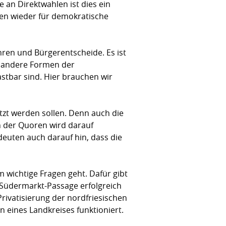
e an Direktwahlen ist dies ein
chen wieder für demokra­tische
hren und Bürgerentscheide. Es ist
uf andere Formen der
stbar sind. Hier brauchen wir
tzt werden sollen. Denn auch die
en der Quoren wird darauf
deuten auch darauf hin, dass die
um wichtige Fragen geht. Dafür gibt
ie Südermarkt-Passage erfolgreich
ivatisierung der nord­frie­si­schen
 eines Landkreises funktioniert.