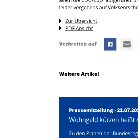
leider vergebens auf Volksentsche
Zur Übersicht
PDF Ansicht
Verbreiten auf
Weitere Artikel
Pressemitteilung · 22.07.20
Wohngeld kürzen heißt 
Zu den Plänen der Bundesregi