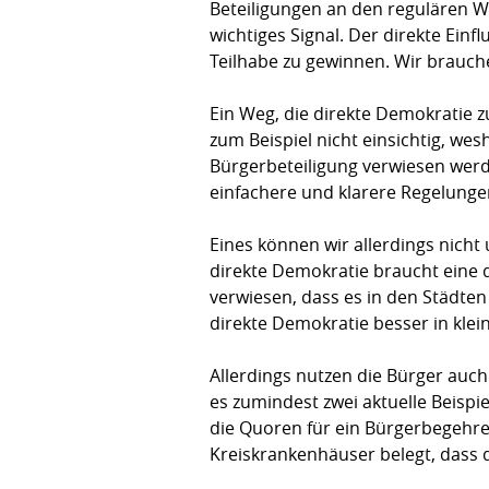
Beteiligungen an den re­gu­lä­ren 
wich­tiges Signal. Der direkte Ein
Teilhabe zu gewinnen. Wir brauch
Ein Weg, die direkte Demokratie z
zum Beispiel nicht einsich­tig, w
Bürgerbeteiligung verwiesen wer­
einfachere und klarere Regelunge
Eines können wir allerdings nicht
direkte Demo­­­kratie braucht ein
verwiesen, dass es in den Städten
direkte Demo­kratie besser in kle
Allerdings nutzen die Bürger auch 
es zumindest zwei aktuelle Beispie
die Quoren für ein Bürgerbegehren e
Kreiskrankenhäuser belegt, dass d