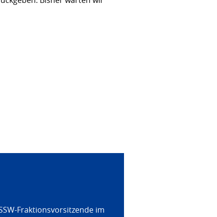
 SSW-Fraktionsvorsitzende im