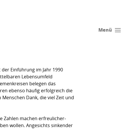
Menü
t der Einführung im Jahr 1990
mittelbaren Lebensumfeld
Themenkreisen belegen das
en ebenso häufig erfolgreich die
n Menschen Dank, die viel Zeit und
e Zahlen machen erfreu­licher­
haben wollen. Ange­sichts sinkender