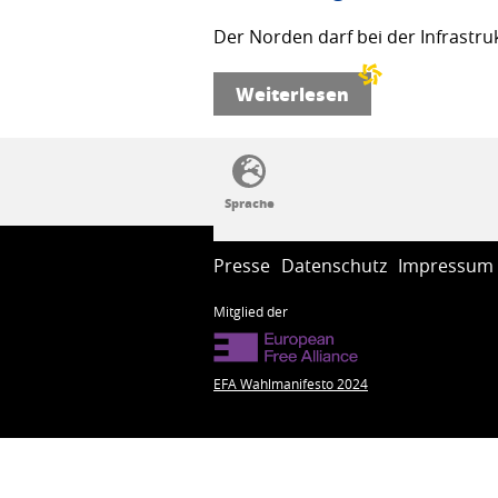
Der Norden darf bei der Infrastru
Weiterlesen
SSW-Politik von A bis Z
Presse
Datenschutz
Impressum
Mitglied der
EFA Wahlmanifesto 2024