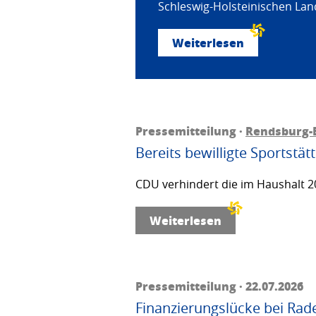
Schleswig-Holsteinischen Land
Weiterlesen
Pressemitteilung ·
Rendsburg-
Bereits bewilligte Sportstä
CDU verhindert die im Haushalt 20
Weiterlesen
Pressemitteilung · 22.07.2026
Finanzierungslücke bei Rad