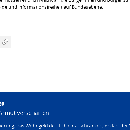
ide und Informa­tions­freiheit auf Bundesebene.
26
Armut verschärfen
erung, das Wohngeld deutlich einzuschränken, erklärt der