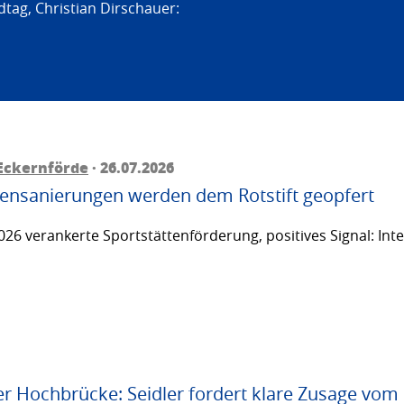
tag, Christian Dirschauer:
Eckernförde
· 26.07.2026
ttensanierungen werden dem Rotstift geopfert
26 verankerte Sportstättenförderung, positives Signal: Inte
er Hochbrücke: Seidler fordert klare Zusage vom