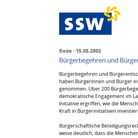
Rede · 15.05.2002
Bürgerbegehren und Bürge
Bürgerbegehren und Bürgerentschei
haben Bürgerinnen und Bürger inte
genommen. Über 200 Bürger­begeh­
demokratische Engagement im Land
Initiative ergriffen, wie die Men
Kraft in Bürgerinitiativen investier
Bürgerschaftliche Beteiligungsrec
weise deut­lich, dass die Menschen