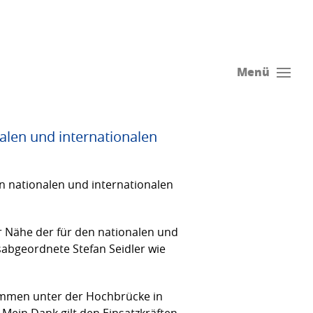
Menü
alen und internationalen
n nationalen und internationalen
r Nähe der für den nationalen und
abgeordnete Stefan Seidler wie
Flammen unter der Hochbrücke in
Mein Dank gilt den Einsatzkräften