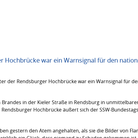
r Hochbrücke war ein Warnsignal für den nation
nter der Rendsburger Hochbrücke war ein Warnsignal für de
 Brandes in der Kieler Straße in Rendsburg in unmittelbare
en Rendsburger Hochbrücke äußert sich der SSW-Bundestags
aben gestern den Atem angehalten, als sie die Bilder von 
wirklich ein Glück, dass niemand zu Schaden gekommen ist. 