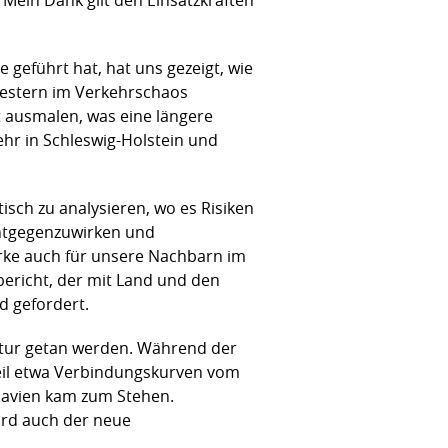
 geführt hat, hat uns gezeigt, wie
gestern im Verkehrschaos
t ausmalen, was eine längere
hr in Schleswig-Holstein und
sch zu analysieren, wo es Risiken
entgegenzuwirken und
erke auch für unsere Nachbarn im
ericht, der mit Land und den
d gefordert.
uktur getan werden. Während der
teil etwa Verbindungskurven vom
navien kam zum Stehen.
wird auch der neue