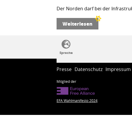
Der Norden darf bei der Infrastru
Weiterlesen
SSW-Politik von A bis Z
Presse
Datenschutz
Impressum
Mitglied der
EFA Wahlmanifesto 2024