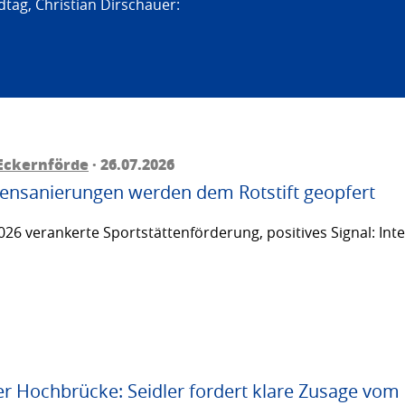
tag, Christian Dirschauer:
Eckernförde
· 26.07.2026
ttensanierungen werden dem Rotstift geopfert
26 verankerte Sportstättenförderung, positives Signal: Inte
er Hochbrücke: Seidler fordert klare Zusage vom