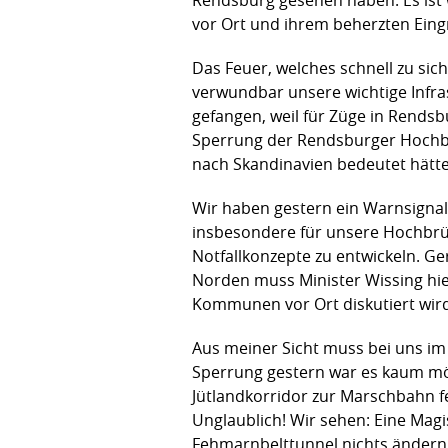
vor Ort und ihrem beherzten Eingr
Das Feuer, welches schnell zu sic
verwundbar unsere wichtige Infra
gefangen, weil für Züge in Rends
Sperrung der Rendsburger Hochbrü
nach Skandinavien bedeutet hätte
Wir haben gestern ein Warnsignal
insbesondere für unsere Hochbrüc
Notfallkonzepte zu entwickeln. G
Norden muss Minister Wissing hie
Kommunen vor Ort diskutiert wird
Aus meiner Sicht muss bei uns im
Sperrung gestern war es kaum mög
Jütlandkorridor zur Marschbahn 
Unglaublich! Wir sehen: Eine Magis
Fehmarnbelttunnel nichts ändern