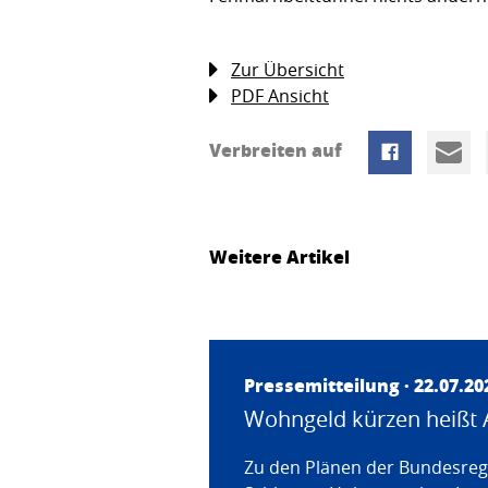
Zur Übersicht
PDF Ansicht
Verbreiten auf
Weitere Artikel
Pressemitteilung · 22.07.20
Wohngeld kürzen heißt 
Zu den Plänen der Bundesregi