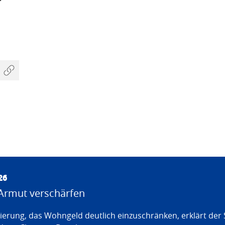
26
Armut verschärfen
erung, das Wohngeld deutlich einzuschränken, erklärt der