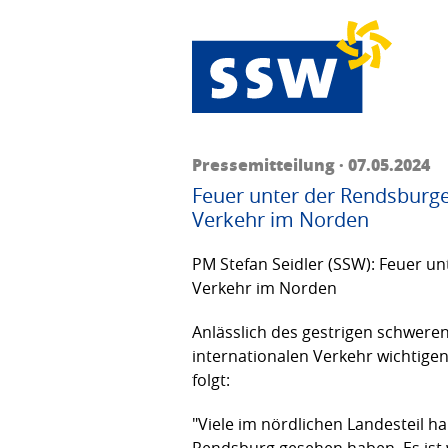
Pressemitteilung · 07.05.2024
Feuer unter der Rendsburge
Verkehr im Norden
PM Stefan Seidler (SSW): Feuer u
Verkehr im Norden
Anlässlich des gestrigen schweren
internationalen Verkehr wichtig
folgt:
"Viele im nördlichen Landesteil h
Rendsburg gesehen haben. Es ist 