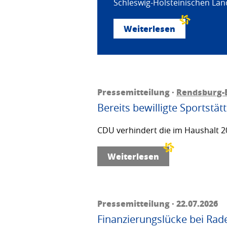
Schleswig-Holsteinischen Land
Weiterlesen
Pressemitteilung ·
Rendsburg-
Bereits bewilligte Sportstä
CDU verhindert die im Haushalt 20
Weiterlesen
Pressemitteilung · 22.07.2026
Finanzierungslücke bei Rad