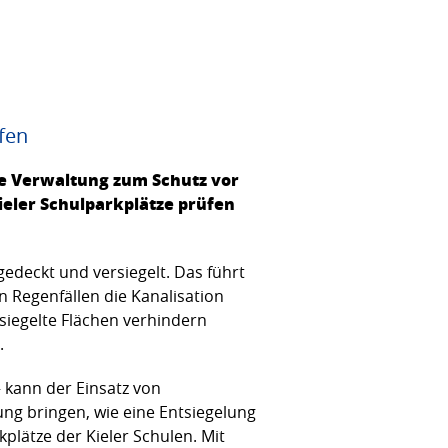
fen
e Verwaltung zum Schutz vor
eler Schulparkplätze prüfen
gedeckt und versiegelt. Das führt
n Regenfällen die Kanalisation
iegelte Flächen verhindern
.
 kann der Einsatz von
ng bringen, wie eine Entsiegelung
plätze der Kieler Schulen. Mit