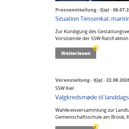
Pressemitteilung ·
Kiel
· 09.07.
Situation Tiessenkai: mariti
Zur Kündigung des Gestattungsver
Vorsitzende der SSW-Ratsfraktion 
Weiterlesen
Veranstaltung ·
Kiel
· 22.09.202
SSW Kiel
Valgkredsmøde til landdags
Wahlkreisversammlung zur Landta
Gemeinschaftsschule am Brook, Ilt