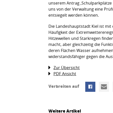
unserem Antrag ‚Schulparkplätze e
uns von der Verwaltung eine Prüfu
entsiegelt werden können.
Die Landeshauptstadt Kiel ist mit
Häufigkeit der Extremwettererei
Hitzewellen und Starkregen finden
macht, aber gleichzeitig die Funkt
deren Flächen Wasser aufnehmen 
widerstandsfähiger gegen die Au
Zur Übersicht
PDF Ansicht
Verbreiten auf
Weitere Artikel