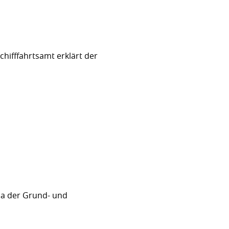
hifffahrtsamt erklärt der
sa der Grund- und