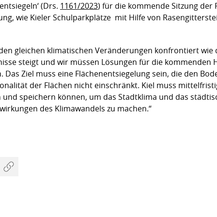
ntsiegeln‘ (Drs.
1161/2023
) für die kommende Sitzung de
ng, wie Kieler Schulparkplätze mit Hilfe von Rasengitterst
 den gleichen klimatischen Veränderungen konfrontiert wie d
gnisse steigt und wir müssen Lösungen für die kommenden
. Das Ziel muss eine Flächenentsiegelung sein, die den Bod
ionalität der Flächen nicht einschränkt. Kiel muss mittelfr
und speichern können, um das Stadtklima und das städti
swirkungen des Klimawandels zu machen.“