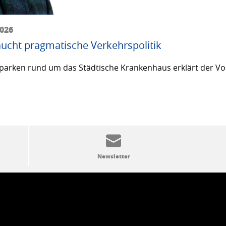
2026
ucht pragmatische Verkehrspolitik
arken rund um das Städtische Krankenhaus erklärt der Vor