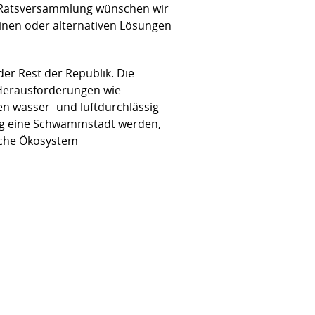
r Ratsversammlung wünschen wir
einen oder alternativen Lösungen
er Rest der Republik. Die
 Herausforderungen wie
en wasser- und luftdurchlässig
istig eine Schwammstadt werden,
sche Ökosystem