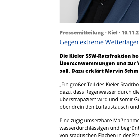
Pressemitteilung ·
Kiel
· 10.11.
Gegen extreme Wetterlagen 
Die Kieler SSW-Ratsfraktion 
Überschwemmungen und zur Ver
soll. Dazu erklärt Marvin Schm
„Ein großer Teil des Kieler Stadt
dazu, dass Regenwasser durch dies
überstrapaziert wird und somit 
obendrein den Luftaustausch und 
Eine zügig umsetzbare Maßnahme g
wasserdurchlässigen und begrünba
von städtischen Flächen in der Pr