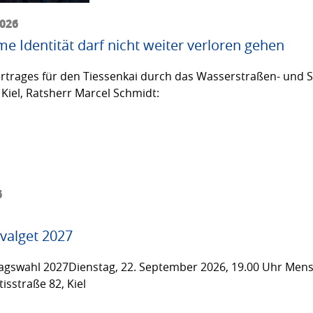
2026
me Identität darf nicht weiter verloren gehen
trages für den Tiessenkai durch das Wasserstraßen- und Sc
Kiel, Ratsherr Marcel Schmidt:
6
valget 2027
gswahl 2027Dienstag, 22. September 2026, 19.00 Uhr Men
isstraße 82, Kiel