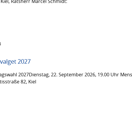
Kiel, Ratsherr Marcel Schmidt:
6
valget 2027
gswahl 2027Dienstag, 22. September 2026, 19.00 Uhr Men
isstraße 82, Kiel