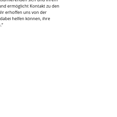
und ermöglicht Kontakt zu den
Wir erhoffen uns von der
abei helfen können, ihre
.“