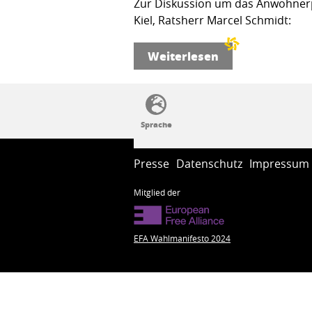
Zur Diskussion um das Anwohnerp
Kiel, Ratsherr Marcel Schmidt:
Weiterlesen
SSW-Politik von A bis Z
Presse
Datenschutz
Impressum
Mitglied der
EFA Wahlmanifesto 2024