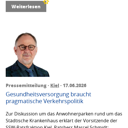
Weiterlesen
Pressemitteilung ·
Kiel
· 17.06.2026
Gesundheitsversorgung braucht
pragmatische Verkehrspolitik
Zur Diskussion um das Anwohnerparken rund um das
Städtische Krankenhaus erklärt der Vorsitzende der
SSW-Ratsfraktion Kiel, Ratsherr Marcel Schmidt: