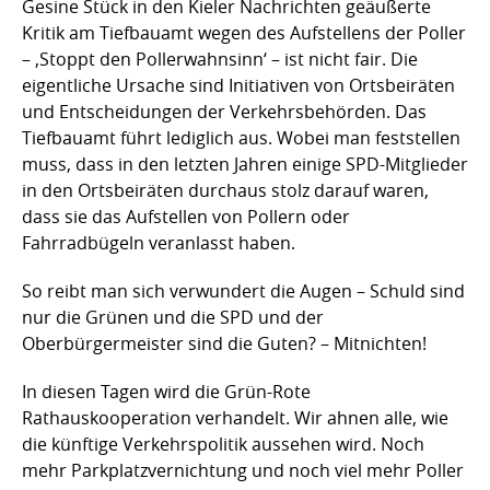
Gesine Stück in den Kieler Nachrichten geäußerte
Kritik am Tiefbauamt wegen des Aufstellens der Poller
– ‚Stoppt den Pollerwahnsinn‘ – ist nicht fair. Die
eigentliche Ursache sind Initiativen von Ortsbeiräten
und Entscheidungen der Verkehrsbehörden. Das
Tiefbauamt führt lediglich aus. Wobei man feststellen
muss, dass in den letzten Jahren einige SPD-Mitglieder
in den Ortsbeiräten durchaus stolz darauf waren,
dass sie das Aufstellen von Pollern oder
Fahrradbügeln veranlasst haben.
So reibt man sich verwundert die Augen – Schuld sind
nur die Grünen und die SPD und der
Oberbürgermeister sind die Guten? – Mitnichten!
In diesen Tagen wird die Grün-Rote
Rathauskooperation verhandelt. Wir ahnen alle, wie
die künftige Verkehrspolitik aussehen wird. Noch
mehr Parkplatzvernichtung und noch viel mehr Poller