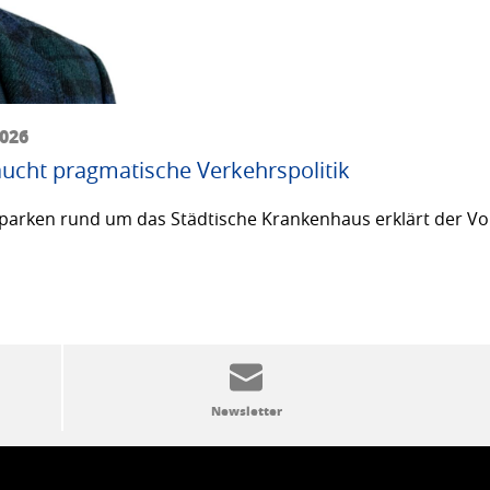
2026
ucht pragmatische Verkehrspolitik
arken rund um das Städtische Krankenhaus erklärt der Vor