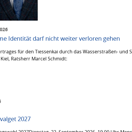
2026
me Identität darf nicht weiter verloren gehen
trages für den Tiessenkai durch das Wasserstraßen- und Sc
Kiel, Ratsherr Marcel Schmidt:
6
valget 2027
gswahl 2027Dienstag, 22. September 2026, 19.00 Uhr Men