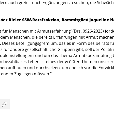
ndern auch gezielt nach Ergänzungen zu suchen, die Schwäch
 der Kieler SSW-Ratsfraktion, Ratsmitglied Jaqueline H
at für Menschen mit Armutserfahrung‘ (Drs.
0926/2023
) ford
 dem Menschen, die bereits Erfahrungen mit Armut machen
 Dieses Beteiligungsgremium, das es in Form des Beirats f
für andere gesellschaftliche Gruppen gibt, soll der Politik
Problemstellungen rund um das Thema Armutsbekämpfung b
n bezahlbares Leben ist eines der größten Themen unserer
men aufbauen und durchsetzen, um endlich vor die Entwick
hrenden Zug legen müssen.“