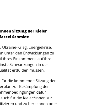
den Sitzung der Kieler
Marcel Schmidt:
 Ukraine-Krieg, Energiekrise,
ten unter den Entwicklungen zu
il ihres Einkommens auf ihre
einste Schwankungen in der
qualität erdulden müssen.
n für die kommende Sitzung der
erplan zur Bekämpfung der
n Rahmenbedingungen dafür
auch für die Kieler*innen zur
tifizieren und zu berechnen oder