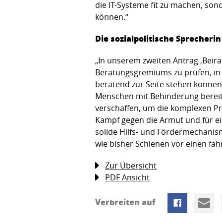
die IT-Systeme fit zu machen, so
können.“
Die sozialpolitische Sprecherin
„In unserem zweiten Antrag ‚Beir
Beratungsgremiums zu prüfen, in
beratend zur Seite stehen können.
Menschen mit Behinderung bereits 
verschaffen, um die komplexen 
Kampf gegen die Armut und für ei
solide Hilfs- und Fördermechanis
wie bisher Schienen vor einen fa
Zur Übersicht
PDF Ansicht
Verbreiten auf