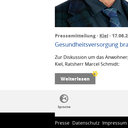
Pressemitteilung ·
Kiel
· 17.06.
Gesundheitsversorgung bra
Zur Diskussion um das Anwohnerp
Kiel, Ratsherr Marcel Schmidt:
Weiterlesen
SSW-Politik von A bis Z
Presse
Datenschutz
Impressum