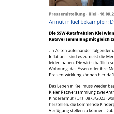
Pressemitteilung ·
Kiel
· 18.09.
Armut in Kiel bekämpfen: 
Die SSW-Ratsfraktion Kiel wi
Ratsversammlung mit gleich zw
„In Zeiten aufeinander folgender 
Inflation – sind es zumeist die 
leiden haben. Die wirtschaftlich
Wohnung, das Essen oder ihre Mob
Preisentwicklung können hier dafü
Das Leben in Kiel muss wieder be
Kieler Ratsversammlung zwei An
Kinderarmut‘ (Drs.
0873/2023
) wo
herstellen, die kommende Kindergr
Verfügung stellen zu können. Dabe