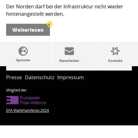
Der Norden darf bei der Infrastruktur nicht wieder
hintenangestellt werden.
Weiterlesen
SSW-Politik von A bis Z
Presse
Datenschutz
Impressum
Mitglied der
EFA Wahlmanifesto 2024