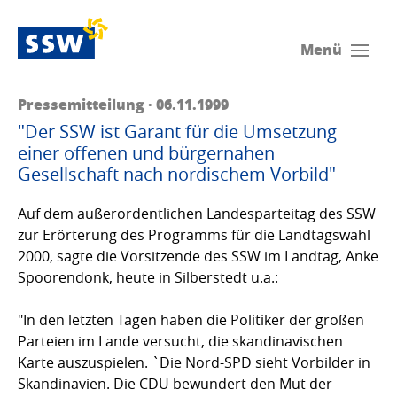
Menü
Pressemitteilung · 06.11.1999
"Der SSW ist Garant für die Umsetzung
einer offenen und bürgernahen
Gesellschaft nach nordischem Vorbild"
Auf dem außerordentlichen Landesparteitag des SSW
zur Erörterung des Programms für die Landtagswahl
2000, sagte die Vorsitzende des SSW im Landtag, Anke
Spoorendonk, heute in Silberstedt u.a.:
"In den letzten Tagen haben die Politiker der großen
Parteien im Lande versucht, die skandinavischen
Karte auszuspielen. `Die Nord-SPD sieht Vorbilder in
Skandinavien. Die CDU bewundert den Mut der