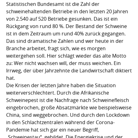
Statistischen Bundesamt ist die Zahl der
schweinehaltenden Betriebe in den letzten 20 Jahren
von 2.540 auf 520 Betriebe gesunken. Das ist ein
Rückgang von rund 80 %. Der Bestand der Schweine
ist in dem Zeitraum um rund 40% zurück gegangen.
Das sind dramatische Zahlen und wer heute in der
Branche arbeitet, fragt sich, wie es morgen
weitergehen soll. Hier schlägt wieder das alte Motto
zu: Wer nicht wachsen will, der muss weichen. Ein
Irrweg, der über Jahrzehnte die Landwirtschaft diktiert
hat.
Die Krisen der letzten Jahre haben die Situation
weiterverschlechtert. Durch die Afrikanische
Schweinepest ist die Nachfrage nach Schweinefleisch
eingebrochen, große Absatzmärkte wie beispielsweise
China, sind weggebrochen. Und durch den Lockdown
in den Schlachtzentralen während der Corona-
Pandemie hat sich gar ein neuer Begriff,
„Schweinestau“, gebildet. Die Energiekrise und der