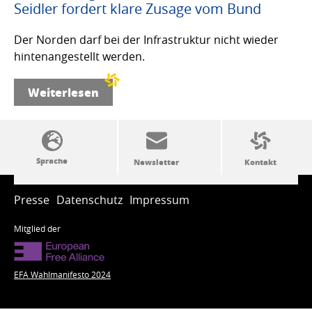
Seidler fordert klare Zusage vom Bund
Der Norden darf bei der Infrastruktur nicht wieder
hintenangestellt werden.
Weiterlesen
SSW-Politik von A bis Z
Presse
Datenschutz
Impressum
Mitglied der
EFA Wahlmanifesto 2024