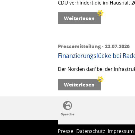
CDU verhindert die im Haushalt 20
Weiterlesen
Pressemitteilung · 22.07.2026
Finanzierungslücke bei Rad
Der Norden darf bei der Infrastru
Weiterlesen
SSW-Politik von A bis Z
Presse
Datenschutz
Impressum