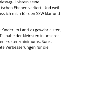
hleswig-Holstein seine
tischen Ebenen verliert. Und weil
ss ich mich für den SSW klar und
er Kinder im Land zu gewährleisten,
ilhabe der kleinsten in unserer
alen Existenzminimums. Sonst
ete Verbesserungen für die