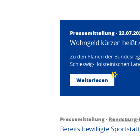
Pressemitteilung · 22.07.20
Wohngeld kürzen heißt 
Zu den Plänen der Bundesregi
Schleswig-Holsteinischen Land
Weiterlesen
Pressemitteilung ·
Rendsburg-
Bereits bewilligte Sportstä