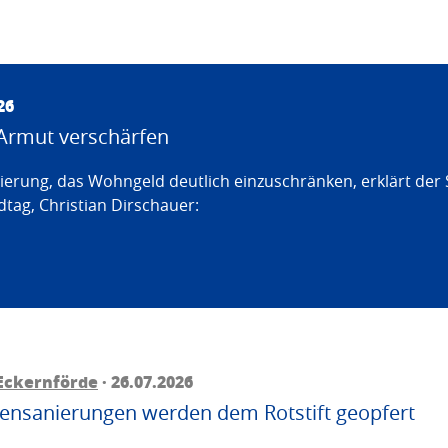
26
Armut verschärfen
erung, das Wohngeld deutlich einzuschränken, erklärt der
tag, Christian Dirschauer:
Eckernförde
· 26.07.2026
ttensanierungen werden dem Rotstift geopfert