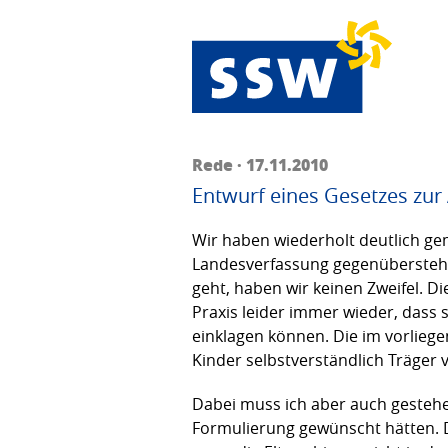
Rede · 17.11.2010
Entwurf eines Gesetzes zur
Wir haben wiederholt deutlich ge
Landesverfassung gegenüberstehen.
geht, haben wir keinen Zweifel. D
Praxis leider immer wieder, dass 
einklagen können. Die im vorliege
Kinder selbstverständlich Träger v
Dabei muss ich aber auch gestehe
Formulierung gewünscht hätten. D