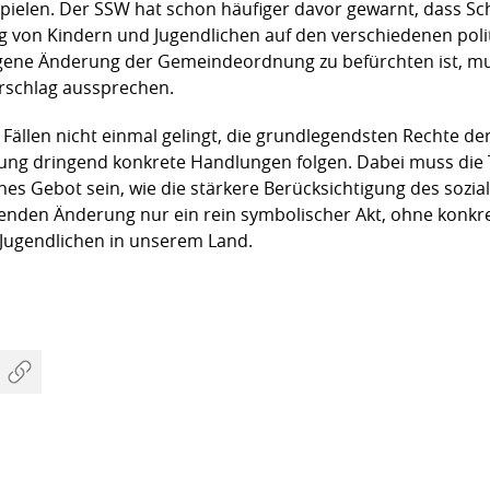
 spielen. Der SSW hat schon häufiger davor gewarnt, dass Sc
ng von Kindern und Jugendlichen auf den verschiedenen poli
agene Änderung der Gemeindeordnung zu befürchten ist, mu
rschlag aussprechen.
n Fällen nicht einmal gelingt, die grundlegendsten Rechte d
g dringend konkrete Handlungen folgen. Dabei muss die Te
hes Gebot sein, wie die stärkere Berücksichtigung des sozi
genden Änderung nur ein rein symbolischer Akt, ohne konkr
Jugendlichen in unserem Land.