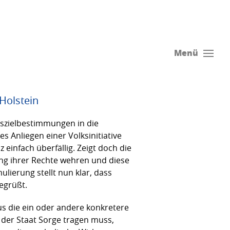
Menü
Holstein
tszielbestimmungen in die
 Anliegen einer Volksinitiative
einfach überfällig. Zeigt doch die
zung ihrer Rechte wehren und diese
lierung stellt nun klar, dass
begrüßt.
us die ein oder andere konkretere
 der Staat Sorge tragen muss,