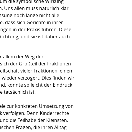
ur um die symbolische Wirkung
. Uns allen muss natürlich klar
sung noch lange nicht alle
, dass sich Gerichte in ihrer
gen in der Praxis führen. Diese
ichtung, und sie ist daher auch
or allem der Weg der
 sich der Großteil der Fraktionen
itschaft vieler Fraktionen, einen
ieder verzögert. Dies finden wir
nd, konnte so leicht der Eindruck
 tatsächlich ist.
iele zur konkreten Umsetzung von
 verfolgen. Denn Kinderrechte
und die Teilhabe der Kleinsten.
schen Fragen, die ihren Alltag