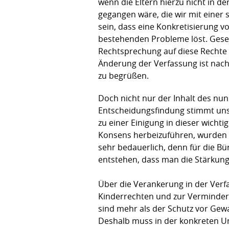
wenn die Eltern hierzu nicht in d
gegangen wäre, die wir mit einer 
sein, dass eine Konkretisierung 
bestehenden Probleme löst. Gesetze
Rechtsprechung auf diese Rechte 
Änderung der Verfassung ist nach 
zu begrüßen.
Doch nicht nur der Inhalt des nun
Entscheidungsfindung stimmt uns se
zu einer Einigung in dieser wicht
Konsens herbeizuführen, wurden d
sehr bedauerlich, denn für die Bü
entstehen, dass man die Stärkung d
Über die Verankerung in der Verf
Kinderrechten und zur Verminder
sind mehr als der Schutz vor Gewa
Deshalb muss in der konkreten Ums