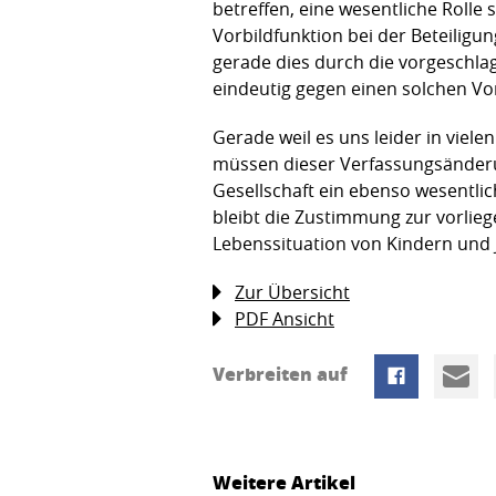
betreffen, eine wesentliche Rolle
Vorbildfunktion bei der Beteiligu
gerade dies durch die vorgeschl
eindeutig gegen einen solchen Vo
Gerade weil es uns leider in viele
müssen dieser Verfassungsänderun
Gesellschaft ein ebenso wesentlic
bleibt die Zustimmung zur vorlie
Lebenssituation von Kindern und 
Zur Übersicht
PDF Ansicht
Verbreiten auf
Weitere Artikel