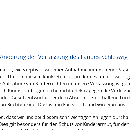
 Änderung der Verfassung des Landes Schleswig-
macht, wie skeptisch wir einer Aufnahme immer neuer Staa
 Doch in diesem konkreten Fall, in dem es um ein wichtiges
ie Aufnahme von Kinderrechten in unsere Verfassung ist ganz 
sich Kinder und Jugendliche nicht effektiv gegen die Verlet
nden Gesetzentwurf unter dem Abschnitt 3 enthaltene Formu
on Rechten sind. Dies ist ein Fortschritt und wird von uns 
n, dass wir uns bei diesem sehr wichtigen Anliegen durcha
ies gilt besonders für den Schutz vor Kinderarmut, für den