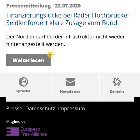
Pressemitteilung · 22.07.2026
Finanzierungslücke bei Rader Hochbrücke:
Seidler fordert klare Zusage vom Bund
Der Norden darf bei der Infrastruktur nicht wieder
hintenangestellt werden.
Weiterlesen
SSW-Politik von A bis Z
Presse
Datenschutz
Impressum
Mitglied der