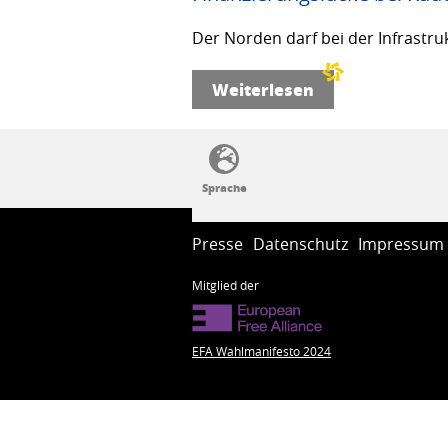
Der Norden darf bei der Infrastru
Weiterlesen
SSW-Politik von A bis Z
Presse
Datenschutz
Impressum
Mitglied der
EFA Wahlmanifesto 2024