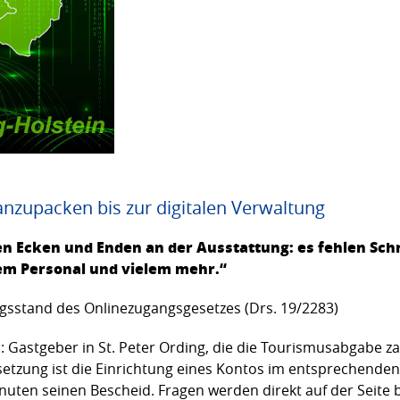
 anzupacken bis zur digitalen Verwaltung
len Ecken und Enden an der Ausstattung: es fehlen Sch
rtem Personal und vielem mehr.“
gsstand des Onlinezugangsgesetzes (Drs. 19/2283)
n: Gastgeber in St. Peter Ording, die die Tourismusabgabe 
etzung ist die Einrichtung eines Kontos im entsprechenden
nuten seinen Bescheid. Fragen werden direkt auf der Seite