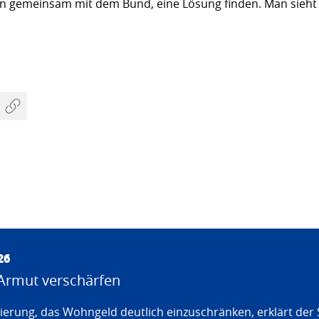
n gemeinsam mit dem Bund, eine Lösung finden. Man sieht al
26
Armut verschärfen
erung, das Wohngeld deutlich einzuschränken, erklärt der