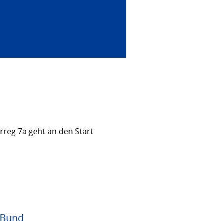
rreg 7a geht an den Start
 Bund