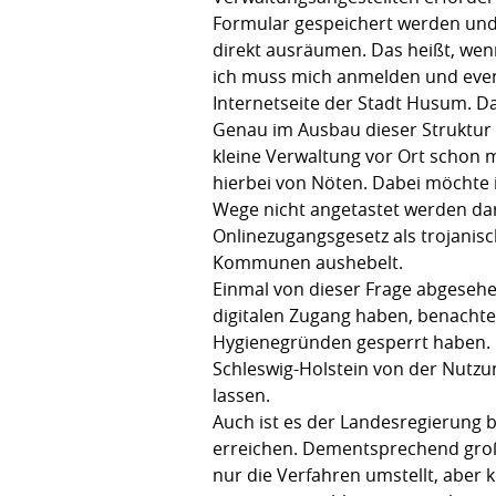
Formular gespeichert werden und 
direkt ausräumen. Das heißt, wen
ich muss mich anmelden und even
Internetseite der Stadt Husum. D
Genau im Ausbau dieser Struktur 
kleine Verwaltung vor Ort schon 
hierbei von Nöten. Dabei möchte 
Wege nicht angetastet werden da
Onlinezugangsgesetz als trojanis
Kommunen aushebelt.
Einmal von dieser Frage abgesehen
digitalen Zugang haben, benachteil
Hygienegründen gesperrt haben. D
Schleswig-Holstein von der Nutzu
lassen.
Auch ist es der Landesregierung b
erreichen. Dementsprechend groß 
nur die Verfahren umstellt, aber 