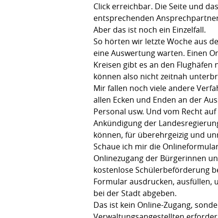
Click erreichbar. Die Seite und da
entsprechenden Ansprechpartners
Aber das ist noch ein Einzelfall.
So hörten wir letzte Woche aus d
eine Auswertung warten. Einen O
Kreisen gibt es an den Flughäfen 
können also nicht zeitnah unter
Mir fallen noch viele andere Verf
allen Ecken und Enden an der Ausst
Personal usw. Und vom Recht auf 
Ankündigung der Landesregierung,
können, für überehrgeizig und unr
Schaue ich mir die Onlineformula
Onlinezugang der Bürgerinnen und 
kostenlose Schülerbeförderung be
Formular ausdrucken, ausfüllen, 
bei der Stadt abgeben.
Das ist kein Online-Zugang, sond
Verwaltungsangestellten erforderl