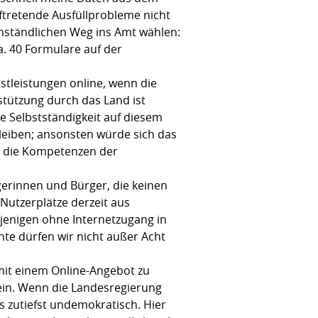
ftretende Ausfüllprobleme nicht
umständlichen Weg ins Amt wählen:
. 40 Formulare auf der
stleistungen online, wenn die
stützung durch das Land ist
e Selbstständigkeit auf diesem
eiben; ansonsten würde sich das
g die Kompetenzen der
gerinnen und Bürger, die keinen
 Nutzerplätze derzeit aus
jenigen ohne Internetzugang in
te dürfen wir nicht außer Acht
 mit einem Online-Angebot zu
ein. Wenn die Landesregierung
s zutiefst undemokratisch. Hier