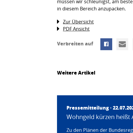
müssen wir schleunigst, am beste
in diesem Bereich anzupacken.
Zur Übersicht
PDF Ansicht
Verbreiten auf
Weitere Artikel
Pressemitteilung · 22.07.20
Wohngeld kürzen heißt 
Zu den Plänen der Bundesregi