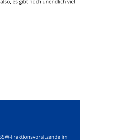
so, es gibt noch unendlich viel
 SSW-Fraktionsvorsitzende im