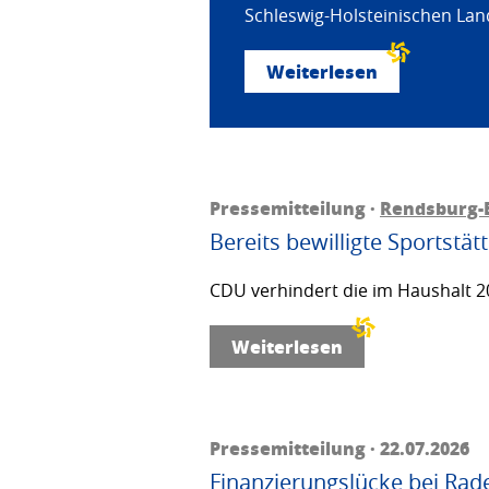
Schleswig-Holsteinischen Land
Weiterlesen
Pressemitteilung ·
Rendsburg-
Bereits bewilligte Sportstä
CDU verhindert die im Haushalt 20
Weiterlesen
Pressemitteilung · 22.07.2026
Finanzierungslücke bei Rad