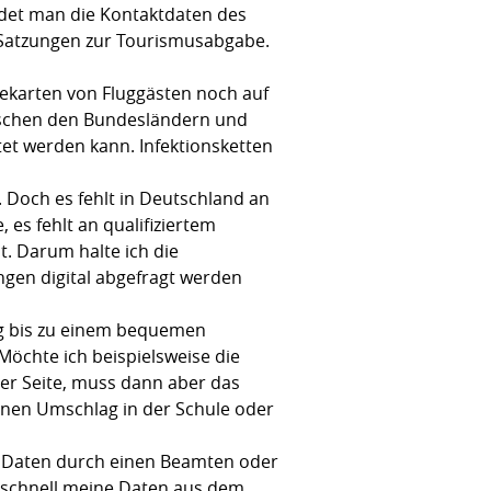
findet man die Kontaktdaten des
 Satzungen zur Tourismusabgabe.
gekarten von Fluggästen noch auf
ischen den Bundesländern und
tet werden kann. Infektionsketten
. Doch es fehlt in Deutschland an
 es fehlt an qualifiziertem
. Darum halte ich die
ngen digital abgefragt werden
eg bis zu einem bequemen
Möchte ich beispielsweise die
er Seite, muss dann aber das
enen Umschlag in der Schule oder
er Daten durch einen Beamten oder
ie schnell meine Daten aus dem