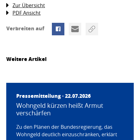
Zur Übersicht
PDF Ansicht
Verbreiten auf
Weitere Artikel
Pressemitteilung · 22.07.2026
Wohngeld kürzen heißt Armut
verschärfen
Zu den Plänen der Bundesregierung, das
Wohngeld deutlich einzuschränken, erklärt