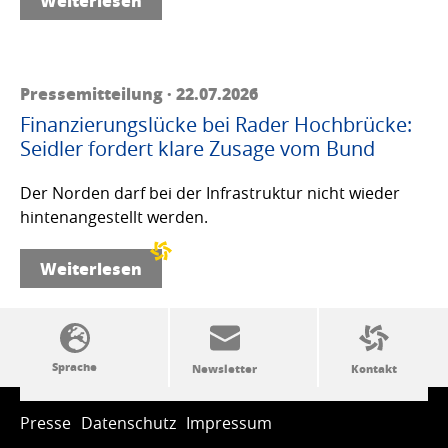
Weiterlesen
Pressemitteilung · 22.07.2026
Finanzierungslücke bei Rader Hochbrücke:
Seidler fordert klare Zusage vom Bund
Der Norden darf bei der Infrastruktur nicht wieder
hintenangestellt werden.
Weiterlesen
SSW-Politik von A bis Z
Presse
Datenschutz
Impressum