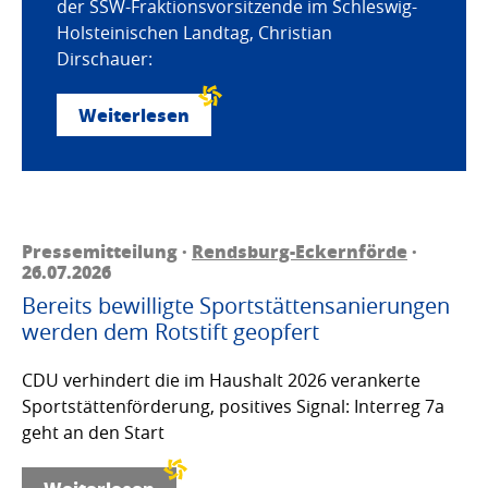
der SSW-Fraktionsvorsitzende im Schleswig-
Holsteinischen Landtag, Christian
Dirschauer:
Weiterlesen
Pressemitteilung ·
Rendsburg-Eckernförde
·
26.07.2026
Bereits bewilligte Sportstättensanierungen
werden dem Rotstift geopfert
CDU verhindert die im Haushalt 2026 verankerte
Sportstättenförderung, positives Signal: Interreg 7a
geht an den Start