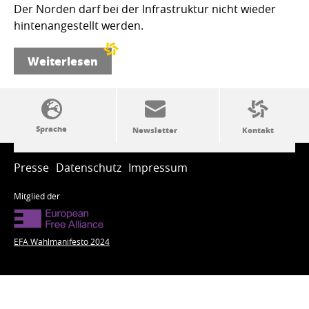
Der Norden darf bei der Infrastruktur nicht wieder
hintenangestellt werden.
Weiterlesen
SSW-Politik von A bis Z
Presse
Datenschutz
Impressum
Mitglied der
EFA Wahlmanifesto 2024