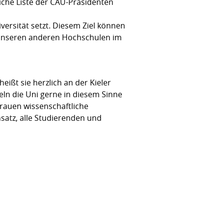
liche Liste der CAU-Präsidenten
versität setzt. Diesem Ziel können
 unseren anderen Hochschulen im
ißt sie herzlich an der Kieler
ln die Uni gerne in diesem Sinne
Frauen wissenschaftliche
nsatz, alle Studierenden und