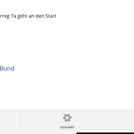
rreg 7a geht an den Start
 Bund