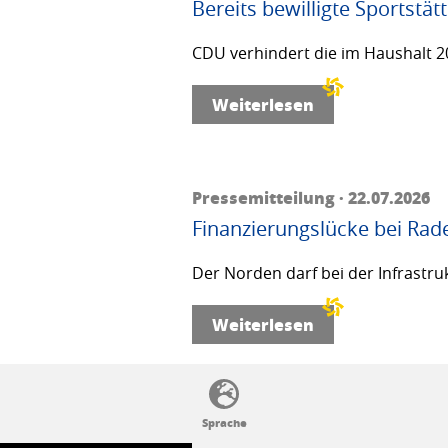
Bereits bewilligte Sportstä
CDU verhindert die im Haushalt 20
Weiterlesen
Pressemitteilung · 22.07.2026
Finanzierungslücke bei Rad
Der Norden darf bei der Infrastru
Weiterlesen
SSW-Politik von A bis Z