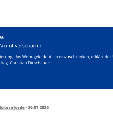
26
Armut verschärfen
erung, das Wohngeld deutlich einzuschränken, erklärt der
tag, Christian Dirschauer:
Eckernförde
· 26.07.2026