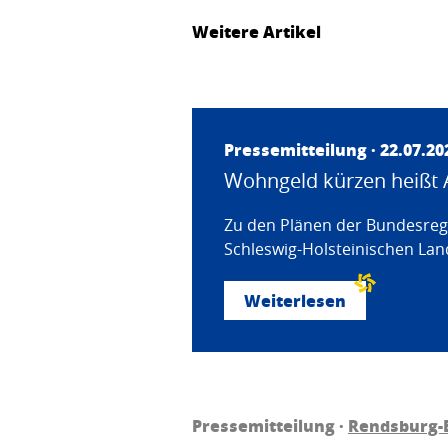
Weitere Artikel
Pressemitteilung · 22.07.20
Wohngeld kürzen heißt 
Zu den Plänen der Bundesregi
Schleswig-Holsteinischen Land
Weiterlesen
Pressemitteilung ·
Rendsburg-