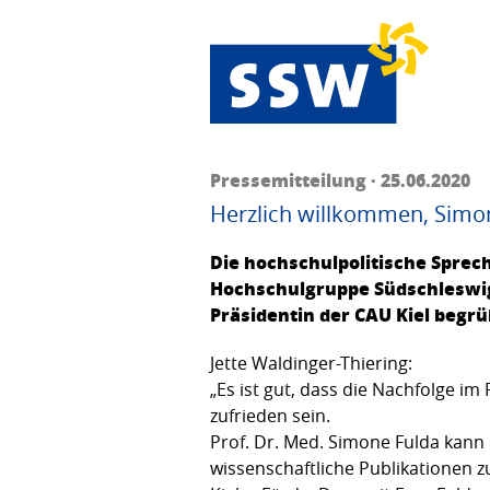
Pressemitteilung · 25.06.2020
Herzlich willkommen, Simo
Die hochschulpolitische Sprech
Hochschulgruppe Südschleswig,
Präsidentin der CAU Kiel begrü
Jette Waldinger-Thiering:
„Es ist gut, dass die Nachfolge i
zufrieden sein.
Prof. Dr. Med. Simone Fulda kann 
wissenschaftliche Publikationen 