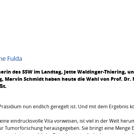
ne Fulda
erin des SSW im Landtag, Jette Waldinger-Thiering, un
 Marvin Schmidt haben heute die Wahl von Prof. Dr. 
ßt.
m Präsidium nun endlich geregelt ist. Und mit dem Ergebnis k
eine eindrucksvolle Vita vorweisen, ist viel in der Welt h
zur Tumorforschung herausgegeben. Sie bringt eine Menge 