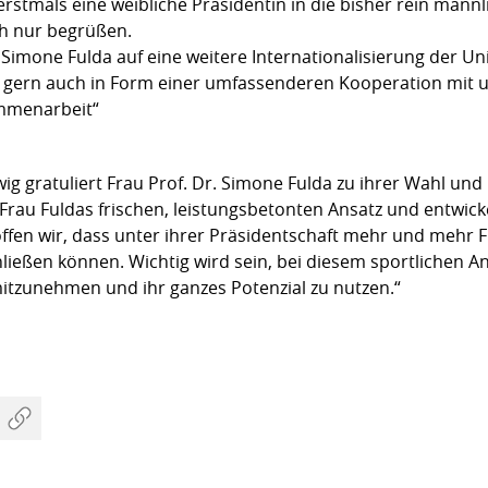
 erstmals eine weibliche Präsidentin in die bisher rein männ
ch nur begrüßen.
Simone Fulda auf eine weitere Internationalisierung der Uni
 – gern auch in Form einer umfassenderen Kooperation mit
ammenarbeit“
 gratuliert Frau Prof. Dr. Simone Fulda zu ihrer Wahl und he
rau Fuldas frischen, leistungsbetonten Ansatz und entwicke
ffen wir, dass unter ihrer Präsidentschaft mehr und mehr 
ließen können. Wichtig wird sein, bei diesem sportlichen A
tzunehmen und ihr ganzes Potenzial zu nutzen.“