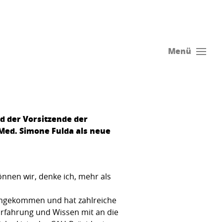
Menü
d der Vorsitzende der
Med. Simone Fulda als neue
önnen wir, denke ich, mehr als
erumgekommen und hat zahlreiche
Erfahrung und Wissen mit an die