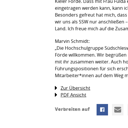
Kieler Förde. Dass mit Frau Fulda
eingetragen werden kann, kann i
Besonders gefreut hat mich, dass 
wir uns als SSW nur anschließen
Land. Ich freue mich auf die Zus
Marvin Schmidt:
„Die Hochschulgruppe Südschleswig
Förde willkommen. Wir begrüßen F
mit ihr zusammen weiter. Auch ho
Führungspositionen für sich ersch
Mitarbeiter*innen auf dem Weg mi
Zur Übersicht
PDF Ansicht
Verbreiten auf