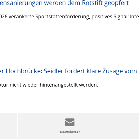
ttensanierungen werden dem Rotstift geopfert
26 verankerte Sportstättenförderung, positives Signal: Inte
er Hochbrücke: Seidler fordert klare Zusage vom
ktur nicht wieder hintenangestellt werden.