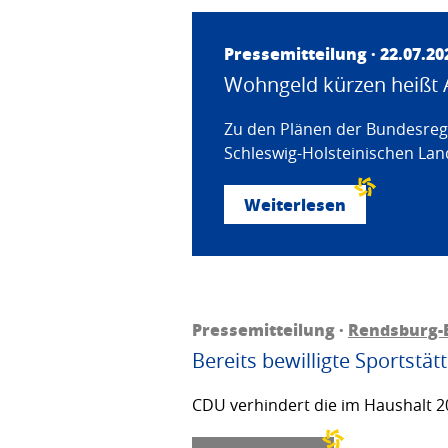
Pressemitteilung · 22.07.20
Wohngeld kürzen heißt 
Zu den Plänen der Bundesregi
Schleswig-Holsteinischen Land
Weiterlesen
Pressemitteilung ·
Rendsburg-
Bereits bewilligte Sportstä
CDU verhindert die im Haushalt 20