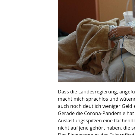
Dass die Landesregierung, angefüh
macht mich sprachlos und wütend.
auch noch deutlich weniger Geld 
Gerade die Corona-Pandemie hat u
Auslastungsspitzen eine flächend
nicht auf jene gehört haben, die 
Das Einzugsgebiet der Eckernförde