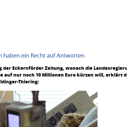
n haben ein Recht auf Antworten
g der Eckernförder Zeitung, wonach die Landesregierun
de auf nur noch 10 Millionen Euro kürzen will, erklärt 
dinger-Thiering: