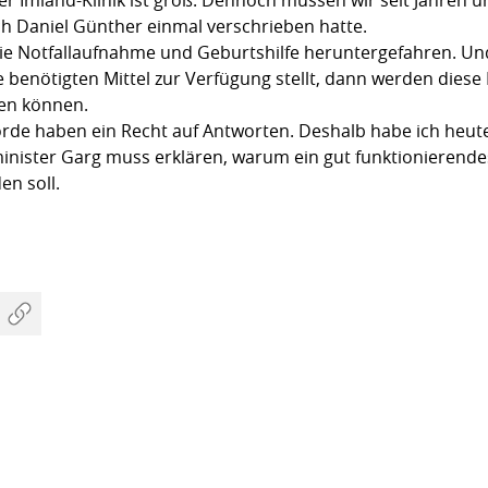
h Daniel Günther einmal verschrieben hatte.
 Notfallaufnahme und Geburtshilfe heruntergefahren. Und a
e benötigten Mittel zur Verfügung stellt, dann werden diese L
en können.
rde haben ein Recht auf Antworten. Deshalb habe ich heut
nister Garg muss erklären, warum ein gut funktionierende
en soll.