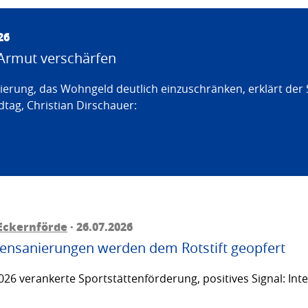
26
Armut verschärfen
erung, das Wohngeld deutlich einzuschränken, erklärt der
tag, Christian Dirschauer:
Eckernförde
· 26.07.2026
ttensanierungen werden dem Rotstift geopfert
26 verankerte Sportstättenförderung, positives Signal: Inte