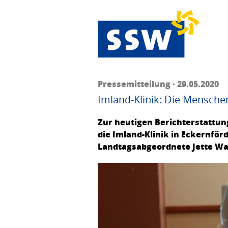
Pressemitteilung · 29.05.2020
Imland-Klinik: Die Mensche
Zur heutigen Berichterstattun
die Imland-Klinik in Eckernför
Landtagsabgeordnete Jette Wal