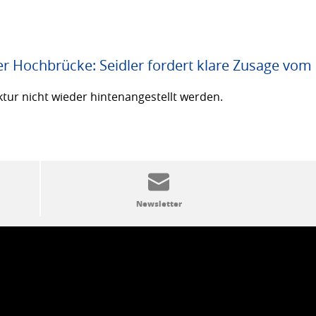
er Hochbrücke: Seidler fordert klare Zusage vom
ktur nicht wieder hintenangestellt werden.