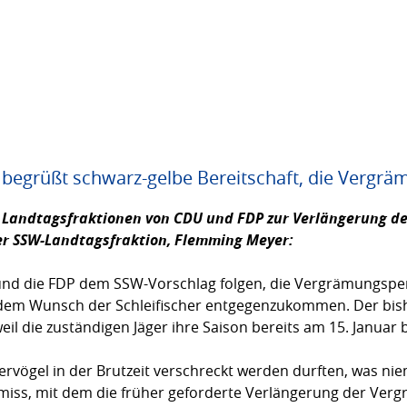
egrüßt schwarz-gelbe Bereitschaft, die Vergrä
 Landtagsfraktionen von CDU und FDP zur Verlängerung d
er SSW-Landtagsfraktion,
Flemming Meyer:
und die FDP dem SSW-Vorschlag folgen, die Vergrämungsper
 dem Wunsch der Schleifischer entgegenzukommen. Der bish
weil die zuständigen Jäger ihre Saison bereits am 15. Janua
ervögel in der Brutzeit verschreckt werden durften, was ni
omiss, mit dem die früher geforderte Verlängerung der Ve