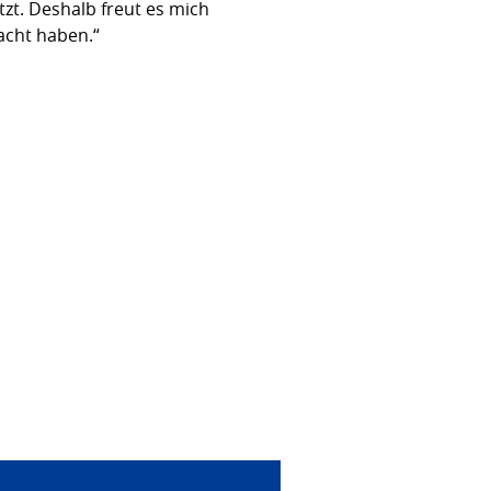
zt. Deshalb freut es mich
acht haben.“