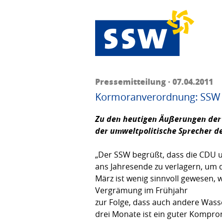
Pressemitteilung · 07.04.2011
Kormoranverordnung: SSW b
Zu den heutigen Äußerungen der
der umweltpolitische Sprecher d
„Der SSW begrüßt, dass die CDU 
ans Jahresende zu verlagern, um
März ist wenig sinnvoll gewesen, 
Vergrämung im Frühjahr
zur Folge, dass auch andere Wass
drei Monate ist ein guter Kompr