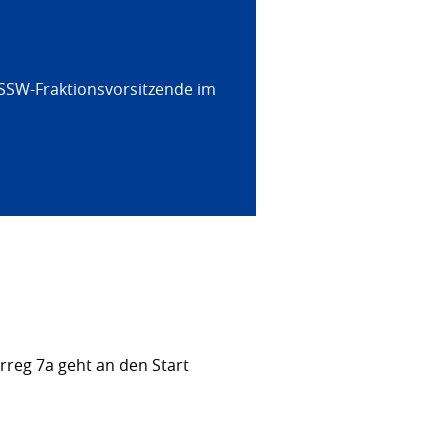
 SSW-Fraktionsvorsitzende im
rreg 7a geht an den Start