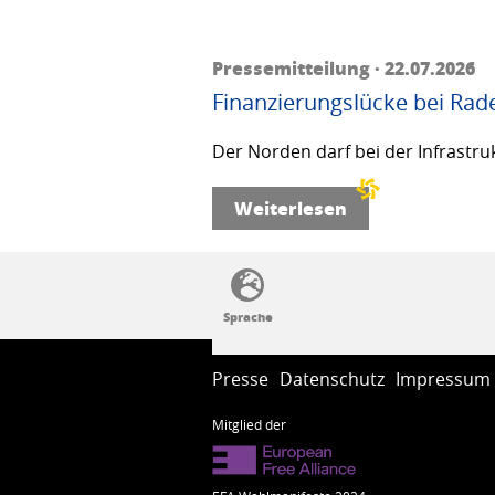
Pressemitteilung · 22.07.2026
Finanzierungslücke bei Rad
Der Norden darf bei der Infrastru
Weiterlesen
SSW-Politik von A bis Z
Presse
Datenschutz
Impressum
Mitglied der