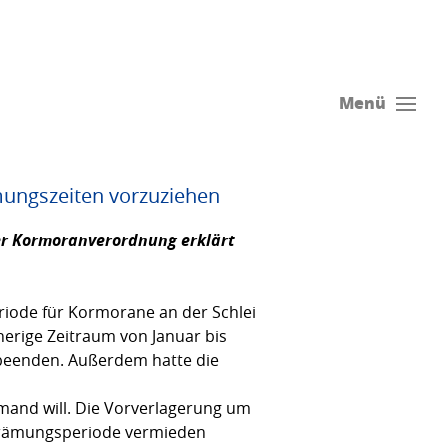
Menü
mungszeiten vorzuziehen
er Kormoranverordnung erklärt
iode für Kormorane an der Schlei
erige Zeitraum von Januar bis
r beenden. Außerdem hatte die
emand will. Die Vorverlagerung um
rgrämungsperiode vermieden