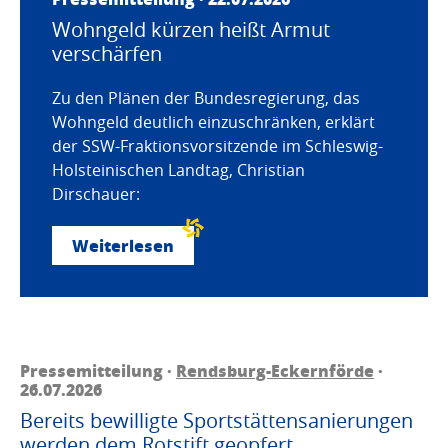
Wohngeld kürzen heißt Armut
verschärfen
Zu den Plänen der Bundesregierung, das
Wohngeld deutlich einzuschränken, erklärt
der SSW-Fraktionsvorsitzende im Schleswig-
Holsteinischen Landtag, Christian
Dirschauer:
Weiterlesen
Pressemitteilung ·
Rendsburg-Eckernförde
·
26.07.2026
Bereits bewilligte Sportstättensanierungen
werden dem Rotstift geopfert