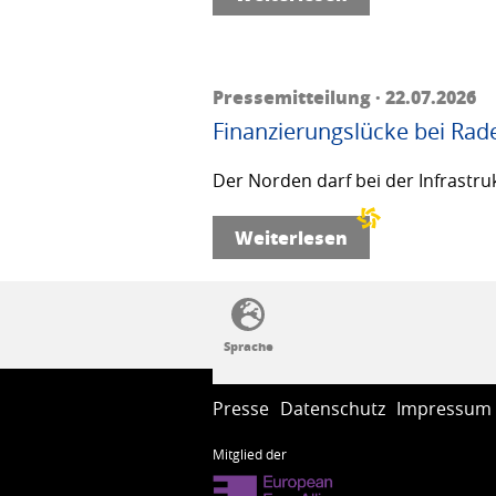
Pressemitteilung · 22.07.2026
Finanzierungslücke bei Rad
Der Norden darf bei der Infrastru
Weiterlesen
SSW-Politik von A bis Z
Presse
Datenschutz
Impressum
Mitglied der