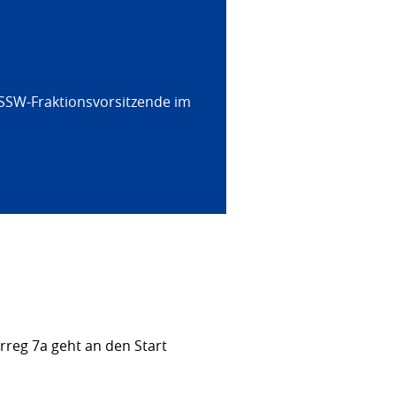
 SSW-Fraktionsvorsitzende im
rreg 7a geht an den Start