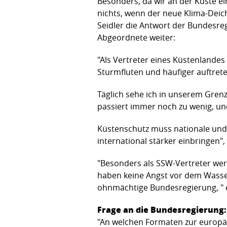
Besonders, da wir an der Küste e
nichts, wenn der neue Klima-Dei
Seidler die Antwort der Bundesre
Abgeordnete weiter:
"Als Vertreter eines Küstenlande
Sturmfluten und häufiger auftre
Täglich sehe ich in unserem Grenz
passiert immer noch zu wenig, u
Küstenschutz muss nationale und 
international stärker einbringen", 
"Besonders als SSW-Vertreter wer
haben keine Angst vor dem Wasser
ohnmächtige Bundesregierung, " e
Frage an die Bundesregierung:
"An welchen Formaten zur europäi