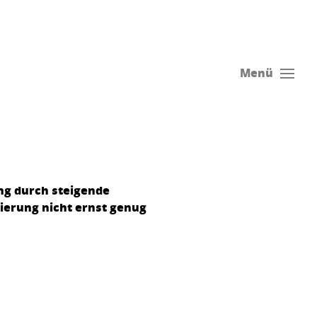
Menü
ung durch steigende
ierung nicht ernst genug