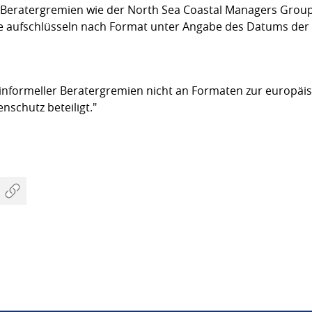
er Beratergremien wie der North Sea Coastal Managers Gro
itte aufschlüsseln nach Format unter Angabe des Datums der 
s informeller Beratergremien nicht an Formaten zur europäi
schutz beteiligt."