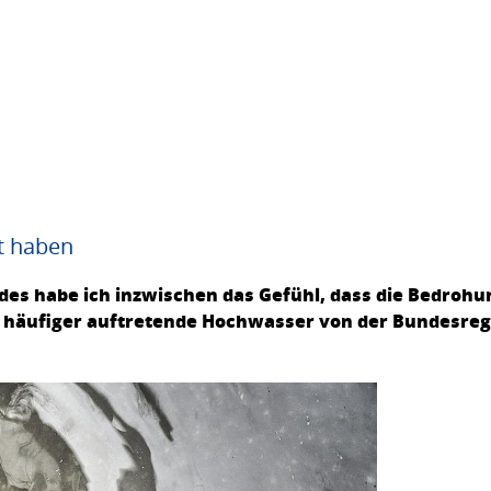
t haben
ndes habe ich inzwischen das Gefühl, dass die Bedroh
 häufiger auftretende Hochwasser von der Bundesreg