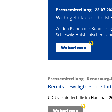
Pressemitteilung · 22.07.20
Wohngeld kürzen heißt 
Zu den Plänen der Bundesregi
Schleswig-Holsteinischen Land
Weiterlesen
Pressemitteilung ·
Rendsburg-
Bereits bewilligte Sportstä
CDU verhindert die im Haushalt 20
Weiterlesen