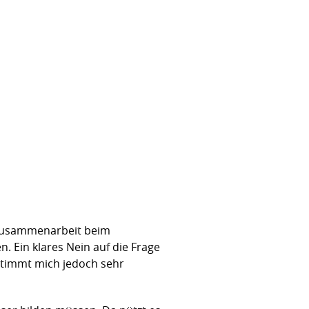
r Zusammenarbeit beim
. Ein klares Nein auf die Frage
 stimmt mich jedoch sehr