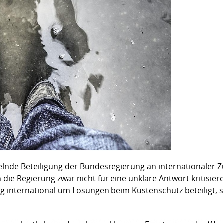
gelnde Beteiligung der Bundesregierung an internationale
ie Regierung zwar nicht für eine unklare Antwort kritisieren
ng international um Lösungen beim Küstenschutz beteiligt,