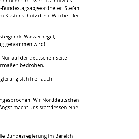
ser bilden müssen. Da nützt es
SW-Bundestagsabgeordneter Stefan
eim Küstenschutz diese Woche. Der
 steigende Wasserpegel,
nug genommen wird!
. Nur auf der deutschen Seite
hermaßen bedrohen.
gierung sich hier auch
 angesprochen. Wir Norddeutschen
Angst macht uns stattdessen eine
die Bundesregierung im Bereich