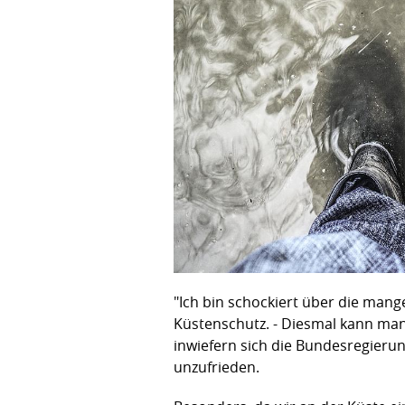
"Ich bin schockiert über die man
Küstenschutz. - Diesmal kann man d
inwiefern sich die Bundesregieru
unzufrieden.