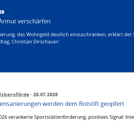
26
Armut verschärfen
erung, das Wohngeld deutlich einzuschränken, erklärt der
tag, Christian Dirschauer:
Eckernförde
· 26.07.2026
ttensanierungen werden dem Rotstift geopfert
26 verankerte Sportstättenförderung, positives Signal: Inte