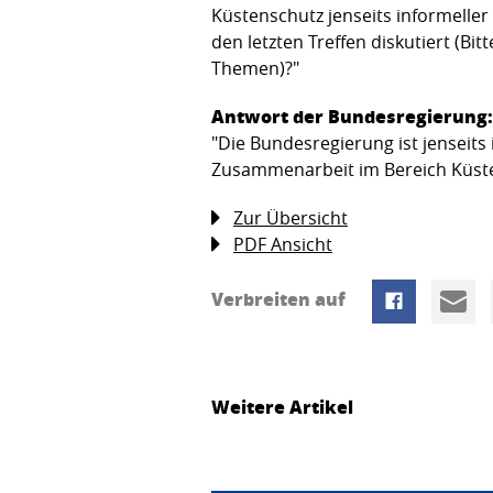
Küstenschutz jenseits informell
den letzten Treffen diskutiert (B
Themen)?"
Antwort der Bundesregierung:
"Die Bundesregierung ist jenseit
Zusammenarbeit im Bereich Küsten
Zur Übersicht
PDF Ansicht
Verbreiten auf
Weitere Artikel