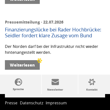
Pressemitteilung · 22.07.2026
Finanzierungslücke bei Rader Hochbrücke:
Seidler fordert klare Zusage vom Bund
Der Norden darf bei der Infrastruktur nicht wieder
hintenangestellt werden.
Weiterlesen
SSW-Politik von A bis Z
Presse
Datenschutz
Impressum