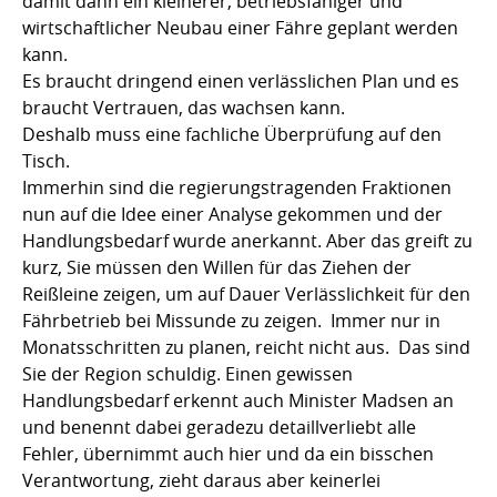
damit dann ein kleinerer, betriebsfähiger und
wirtschaftlicher Neubau einer Fähre geplant werden
kann.
Es braucht dringend einen verlässlichen Plan und es
braucht Vertrauen, das wachsen kann.
Deshalb muss eine fachliche Überprüfung auf den
Tisch.
Immerhin sind die regierungstragenden Fraktionen
nun auf die Idee einer Analyse gekommen und der
Handlungsbedarf wurde anerkannt. Aber das greift zu
kurz, Sie müssen den Willen für das Ziehen der
Reißleine zeigen, um auf Dauer Verlässlichkeit für den
Fährbetrieb bei Missunde zu zeigen. Immer nur in
Monatsschritten zu planen, reicht nicht aus. Das sind
Sie der Region schuldig. Einen gewissen
Handlungsbedarf erkennt auch Minister Madsen an
und benennt dabei geradezu detaillverliebt alle
Fehler, übernimmt auch hier und da ein bisschen
Verantwortung, zieht daraus aber keinerlei