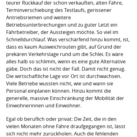
teurer Rückkauf der schon verkauften, alten Fähre,
Terminverschiebung des Testlaufs, gerissener
Antriebsriemen und weitere
Betriebsunterbrechungen und zu guter Letzt ein
Fährbetreiber, der Aussteigen möchte. So viel im
Schnelldurchlauf. Was verschärfend hinzu kommt, ist,
dass es kaum Ausweichrouten gibt, auf Grund der
prekären Verkehrslage rund um die Schlei. Es wäre
alles halb so schlimm, wenn es eine gute Alternative
gäbe. Doch das ist nicht der Fall. Damit nicht genug.
Die wirtschaftliche Lage vor Ort ist durchwachsen.
Viele Betriebe wussten nicht, wie und wann sie
Personal einplanen können. Hinzu kommt die
generelle, massive Einschränkung der Mobilität der
Einwohnerinnen und Einwohner.
Egal ob beruflich oder privat: Die Zeit, die in den
vielen Monaten ohne Fähre draufgegangen ist, lässt
sich nicht mehr zurückholen. Auch die fehlenden