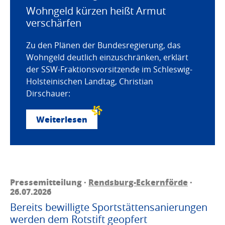
Wohngeld kürzen heißt Armut
verschärfen
Zu den Plänen der Bundesregierung, das
Wohngeld deutlich einzuschränken, erklärt
der SSW-Fraktionsvorsitzende im Schleswig-
Holsteinischen Landtag, Christian
Dirschauer:
Weiterlesen
Pressemitteilung ·
Rendsburg-Eckernförde
·
26.07.2026
Bereits bewilligte Sportstättensanierungen
werden dem Rotstift geopfert