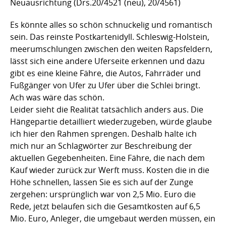
Neuausrichtung (Drs.20/4521 (neu), 20/4561)
Es könnte alles so schön schnuckelig und romantisch
sein. Das reinste Postkartenidyll. Schleswig-Holstein,
meerumschlungen zwischen den weiten Rapsfeldern,
lässt sich eine andere Uferseite erkennen und dazu
gibt es eine kleine Fähre, die Autos, Fahrräder und
Fußgänger von Ufer zu Ufer über die Schlei bringt.
Ach was wäre das schön.
Leider sieht die Realität tatsächlich anders aus. Die
Hängepartie detailliert wiederzugeben, würde glaube
ich hier den Rahmen sprengen. Deshalb halte ich
mich nur an Schlagwörter zur Beschreibung der
aktuellen Gegebenheiten. Eine Fähre, die nach dem
Kauf wieder zurück zur Werft muss. Kosten die in die
Höhe schnellen, lassen Sie es sich auf der Zunge
zergehen: ursprünglich war von 2,5 Mio. Euro die
Rede, jetzt belaufen sich die Gesamtkosten auf 6,5
Mio. Euro, Anleger, die umgebaut werden müssen, ein