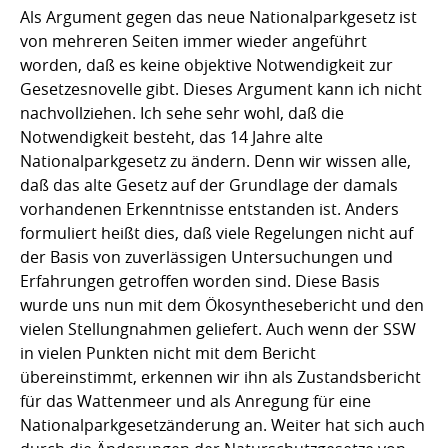
Als Argument gegen das neue Nationalparkgesetz ist
von mehreren Seiten immer wieder angeführt
worden, daß es keine objektive Notwendigkeit zur
Gesetzesnovelle gibt. Dieses Argument kann ich nicht
nachvollziehen. Ich sehe sehr wohl, daß die
Notwendigkeit besteht, das 14 Jahre alte
Nationalparkgesetz zu ändern. Denn wir wissen alle,
daß das alte Gesetz auf der Grundlage der damals
vorhandenen Erkenntnisse entstanden ist. Anders
formuliert heißt dies, daß viele Regelungen nicht auf
der Basis von zuverlässigen Untersuchungen und
Erfahrungen getroffen worden sind. Diese Basis
wurde uns nun mit dem Ökosynthesebericht und den
vielen Stellungnahmen geliefert. Auch wenn der SSW
in vielen Punkten nicht mit dem Bericht
übereinstimmt, erkennen wir ihn als Zustandsbericht
für das Wattenmeer und als Anregung für eine
Nationalparkgesetzänderung an. Weiter hat sich auch