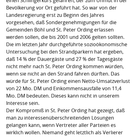
einen Schlingerkurs gefahren, der zum Unmut in der
Bevölkerung vor Ort geführt hat. So war von der
Landesregierung erst zu Beginn des Jahres
vorgesehen, daß Sondergenehmigungen für die
Gemeinden Böhl und St. Peter Ording erlassen
werden sollen, die bis 2001 und 2006 gelten sollten.
Die im letzten Jahr durchgeführte sozioökonomische
Untersuchung bei den Strandparkern hat ergeben,
daß 14 % der Dauergäste und 27 % der Tagesgäste
nicht mehr nach St. Peter Ording kommen würden,
wenn sie nicht an den Strand fahren dürften. Das
würde für St. Peter Ording einen Netto-Umsatzverlust
von 22 Mio. DM und Einkommensausfälle von 11,4
Mio. DM bedeuten. Dieses kann nicht in unserem
Interesse sein.
Der Kompromiß in St. Peter Ording hat gezeigt, daß
man zu interessenüberschreitenden Lösungen
gelangen kann, wenn Vertreter aller Parteien es
wirklich wollen. Niemand geht letztlich als Verlierer