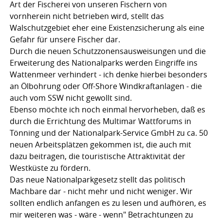
Art der Fischerei von unseren Fischern von
vornherein nicht betrieben wird, stellt das
Walschutzgebiet eher eine Existenzsicherung als eine
Gefahr für unsere Fischer dar.
Durch die neuen Schutzzonensausweisungen und die
Erweiterung des Nationalparks werden Eingriffe ins
Wattenmeer verhindert - ich denke hierbei besonders
an Ölbohrung oder Off-Shore Windkraftanlagen - die
auch vom SSW nicht gewollt sind.
Ebenso möchte ich noch einmal hervorheben, daß es
durch die Errichtung des Multimar Wattforums in
Tönning und der Nationalpark-Service GmbH zu ca. 50
neuen Arbeitsplätzen gekommen ist, die auch mit
dazu beitragen, die touristische Attraktivität der
Westküste zu fördern.
Das neue Nationalparkgesetz stellt das politisch
Machbare dar - nicht mehr und nicht weniger. Wir
sollten endlich anfangen es zu lesen und aufhören, es
mir weiteren was - wäre - wenn" Betrachtungen zu