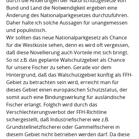
durch die Änderungen der Naturschutzgesetze von
Bund und Land die Notwendigkeit ergeben eine
Änderung des Nationalparkgesetzes durchzuführen.
Daher halte ich solche Aussagen für unangemessen
und populistisch.
Wir sollten das neue Nationalparkgesetz als Chance
für die Westküste sehen, denn es wird oft vergessen,
daß diese Novellierung auch Vorteile mit sich bringt.
So ist z.B. das geplante Walschutzgebiet als Chance
für unsere Fischer zu sehen. Gerade vor dem
Hintergrund, daß das Walschutzgebiet künftig als FFH-
Gebiet zu betrachten sein wird, erreicht man für
dieses Gebiet einen europäischen Schutzstatus, der
somit auch eine Bindungswirkung für ausländische
Fischer erlangt. Folglich wird durch das
Verschlechterungsverbot der FFH-Richtline
sichergestellt, daß Industriefischerei wie z.B.
Grundstellnetzfischerei oder Gammelfischerei in
diesem Gebiet nicht betrieben werden darf. Da diese