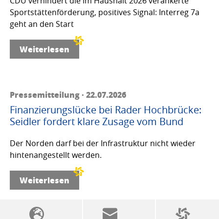
CDU verhindert die im Haushalt 2026 verankerte
Sportstättenförderung, positives Signal: Interreg 7a
geht an den Start
Weiterlesen
Pressemitteilung · 22.07.2026
Finanzierungslücke bei Rader Hochbrücke:
Seidler fordert klare Zusage vom Bund
Der Norden darf bei der Infrastruktur nicht wieder
hintenangestellt werden.
Weiterlesen
SSW-Politik von A bis Z