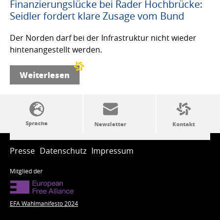
Finanzierungslücke bei Rader Hochbrücke:
Seidler fordert klare Zusage vom Bund
Der Norden darf bei der Infrastruktur nicht wieder
hintenangestellt werden.
Weiterlesen
SSW-Politik von A bis Z
Presse
Datenschutz
Impressum
Mitglied der
EFA Wahlmanifesto 2024