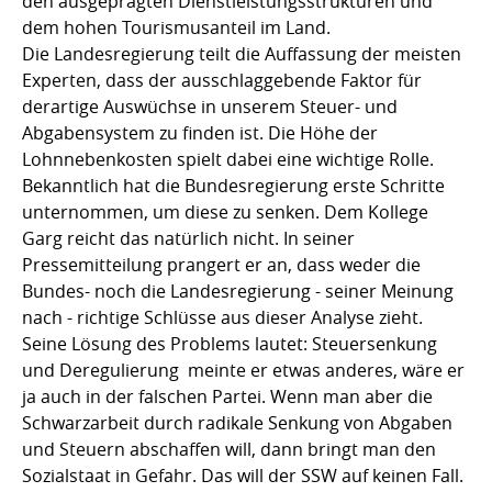
den ausgeprägten Dienstleistungsstrukturen und
dem hohen Tourismusanteil im Land.
Die Landesregierung teilt die Auffassung der meisten
Experten, dass der ausschlaggebende Faktor für
derartige Auswüchse in unserem Steuer- und
Abgabensystem zu finden ist. Die Höhe der
Lohnnebenkosten spielt dabei eine wichtige Rolle.
Bekanntlich hat die Bundesregierung erste Schritte
unternommen, um diese zu senken. Dem Kollege
Garg reicht das natürlich nicht. In seiner
Pressemitteilung prangert er an, dass weder die
Bundes- noch die Landesregierung - seiner Meinung
nach - richtige Schlüsse aus dieser Analyse zieht.
Seine Lösung des Problems lautet: Steuersenkung
und Deregulierung  meinte er etwas anderes, wäre er
ja auch in der falschen Partei. Wenn man aber die
Schwarzarbeit durch radikale Senkung von Abgaben
und Steuern abschaffen will, dann bringt man den
Sozialstaat in Gefahr. Das will der SSW auf keinen Fall.