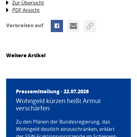
Zur Übersicht
PDF Ansicht
Verbreiten auf
Weitere Artikel
Pressemitteilung · 22.07.2026
Wohngeld kürzen heißt Armut
verschärfen
Zu den Plänen der Bundesregierung, das
Wohngeld deutlich einzuschränken, erklärt
der SSW-Fraktionsvorsitzende im Schleswig-