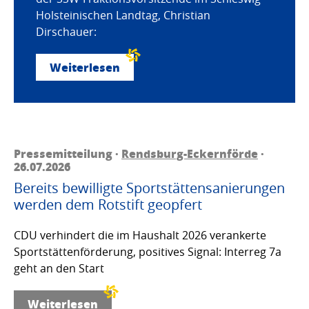
Holsteinischen Landtag, Christian
Dirschauer:
Weiterlesen
Pressemitteilung ·
Rendsburg-Eckernförde
·
26.07.2026
Bereits bewilligte Sportstättensanierungen
werden dem Rotstift geopfert
CDU verhindert die im Haushalt 2026 verankerte
Sportstättenförderung, positives Signal: Interreg 7a
geht an den Start
Weiterlesen