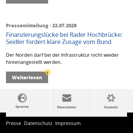
Pressemitteilung · 22.07.2026
Finanzierungslücke bei Rader Hochbrücke:
Seidler fordert klare Zusage vom Bund
Der Norden darf bei der Infrastruktur nicht wieder
hintenangestellt werden.
Weiterlesen
SSW-Politik von A bis Z
Presse
Datenschutz
Impressum