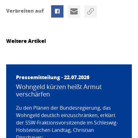
Verbreiten auf
Weitere Artikel
Pressemitteilung · 22.07.2026
Wohngeld kürzen heißt Armut
verschärfen
Zu den Plänen der Bundesregierung, das
Wohngeld deutlich einzuschränken, erklärt
der SSW-Fraktionsvorsitzende im Schleswig-
Holsteinischen Landtag, Christian
Dirschauer: