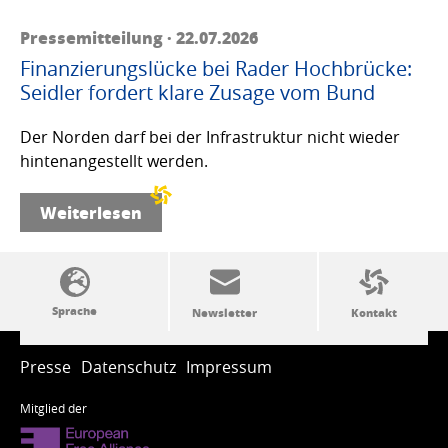
Pressemitteilung · 22.07.2026
Finanzierungslücke bei Rader Hochbrücke:
Seidler fordert klare Zusage vom Bund
Der Norden darf bei der Infrastruktur nicht wieder
hintenangestellt werden.
Weiterlesen
SSW-Politik von A bis Z
Presse
Datenschutz
Impressum
Mitglied der