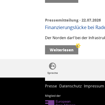
Pressemitteilung · 22.07.2026
Finanzierungslücke bei Rad
Der Norden darf bei der Infrastru
Weiterlesen
SSW-Politik von A bis Z
Presse
Datenschutz
Impressum
Mitglied der