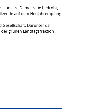
die unsere Demokratie bedroht,
rsitzende auf dem Neujahrempfang
 Gesellschaft. Darunter der
e der grünen Landtagsfraktion