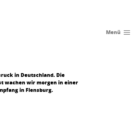
Menü
ruck in Deutschland. Die
st wachen wir morgen in einer
mpfang in Flensburg.