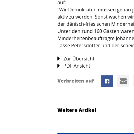
auf:
"Wir Demokraten müssen genau je
aktiv zu werden. Sonst wachen wi
der dänisch-friesischen Minderhei
Unter den rund 160 Gästen waren 
Minderheitenbeauftragte Johannes
Lasse Petersdotter und der sche
Zur Übersicht
PDF Ansicht
Verbreiten auf
Weitere Artikel