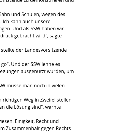
, Bahn und Schulen, wegen des
. Ich kann auch unsere
agen. Und als SSW haben wir
druck gebracht wird", sagte
 stellte der Landesvorsitzende
o go“. Und der SSW lehne es
ewegungen ausgenutzt würden, um
s SSW müsse man noch in vielen
richtigen Weg in Zweifel stellen
n die Lösung sind", warnte
esen. Einigkeit, Recht und
t zum Zusammenhalt gegen Rechts