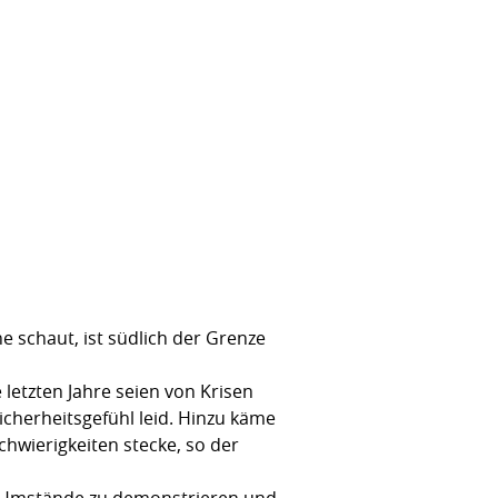
schaut, ist südlich der Grenze
 letzten Jahre seien von Krisen
cherheitsgefühl leid. Hinzu käme
chwierigkeiten stecke, so der
e Umstände zu demonstrieren und