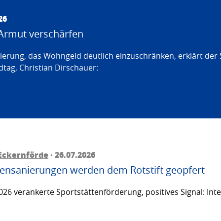
26
Armut verschärfen
erung, das Wohngeld deutlich einzuschränken, erklärt der
tag, Christian Dirschauer:
Eckernförde
· 26.07.2026
ttensanierungen werden dem Rotstift geopfert
26 verankerte Sportstättenförderung, positives Signal: Inte