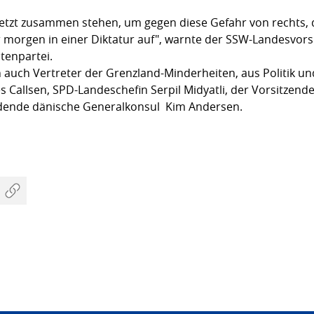
tzt zusammen stehen, um gegen diese Gefahr von rechts, 
r morgen in einer Diktatur auf", warnte der SSW-Landesvo
tenpartei.
auch Vertreter der Grenzland-Minderheiten, aus Politik und
 Callsen, SPD-Landeschefin Serpil Midyatli, der Vorsitzend
idende dänische Generalkonsul Kim Andersen.