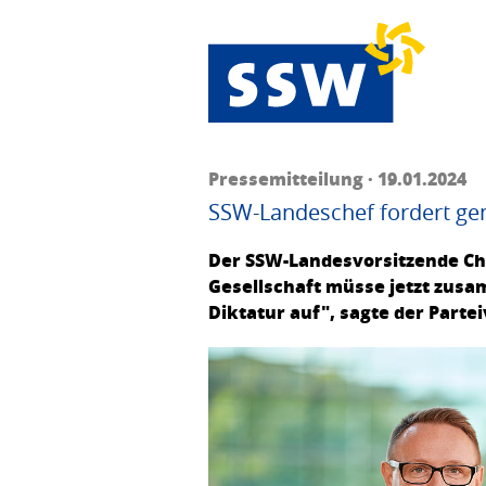
Pressemitteilung · 19.01.2024
SSW-Landeschef fordert ge
Der SSW-Landesvorsitzende Ch
Gesellschaft müsse jetzt zusa
Diktatur auf", sagte der Part