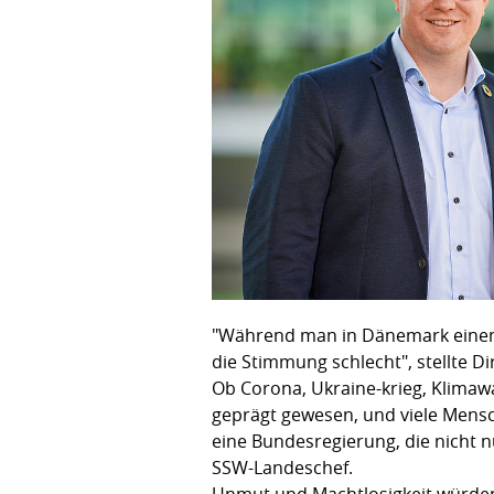
"Während man in Dänemark einen n
die Stimmung schlecht", stellte D
Ob Corona, Ukraine-krieg, Klimawan
geprägt gewesen, und viele Mensc
eine Bundesregierung, die nicht nu
SSW-Landeschef.
Unmut und Machtlosigkeit würden