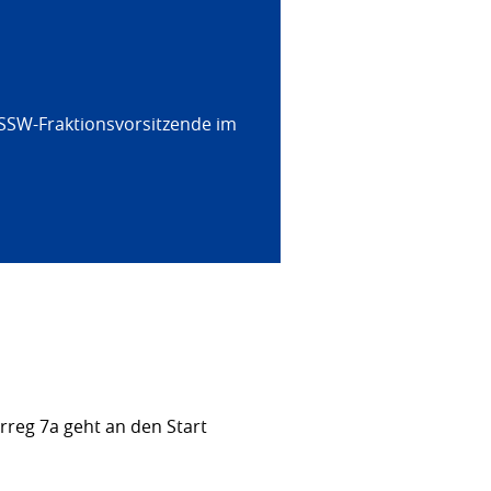
 SSW-Fraktionsvorsitzende im
rreg 7a geht an den Start