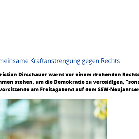
meinsame Kraftanstrengung gegen Rechts
ristian Dirschauer warnt vor einem drohenden Rechts
mmen stehen, um die Demokratie zu verteidigen, "son
eivorsitzende am Freitagabend auf dem SSW-Neujahrse