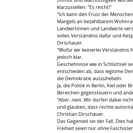
klarzustellen: "Es reicht!"
"Ich kann den Frust der Menschen
Mangels an bezahlbarem Wohnraum
Landwirtinnen und Landwirte ver
volles Verständnis dafür und Res
Dirschauer.
"Wofür wir keinerlei Verständnis 
jedoch klar.
Geschehnisse wie in Schlüttsiel s
entschieden ab, dass legitime D
die Demokratie auszuhebeln.
Ja, die Politik in Berlin, Kiel od
Bereichen gegensteuern und and
"Aber, nein. Wir dürfen dabei nic
und glauben, dass rechte autorit
Christian Dirschauer.
Das Gegenteil sei der Fall. Dies 
Freiheit seien nur ohne Faschist