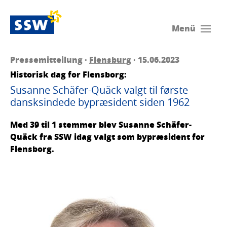
Menü
Pressemitteilung ·
Flensburg
· 15.06.2023
Historisk dag for Flensborg:
Susanne Schäfer-Quäck valgt til første
dansksindede bypræsident siden 1962
Med 39 til 1 stemmer blev Susanne Schäfer-
Quäck fra SSW idag valgt som bypræsident for
Flensborg.