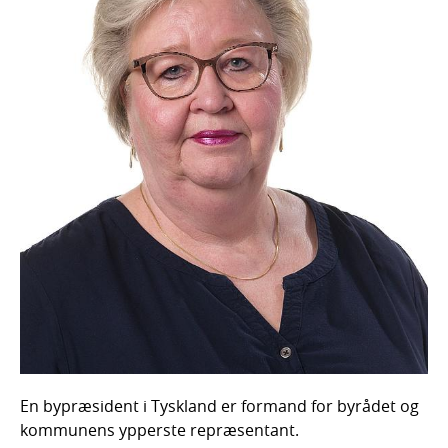
En bypræsident i Tyskland er formand for byrådet og
kommunens ypperste repræsentant.