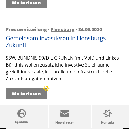
Weiterlesen
Pressemitteilung ·
Flensburg
· 24.06.2026
Gemeinsam investieren in Flensburgs
Zukunft
SSW, BÜNDNIS 90/DIE GRÜNEN (mit Volt) und Linkes
Bündnis wollen zusätzliche investive Spielräume
gezielt für soziale, kulturelle und infrastrukturelle
Zukunftsaufgaben nutzen.
Weiterlesen
SSW-Politik von A bis Z